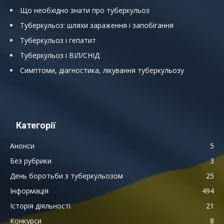
Що необхідно знати про туберкульоз
Туберкульоз: шляхи зараження і запобігання
Туберкульоз і гепатит
Туберкульоз і ВІЛ/СНІД
Симптоми, діагностика, лікування туберкульозу
Категорії
Анонси
5
Без рубрики
3
День боротьби з туберкульозом
25
Інформація
494
Історія діяльності
21
Конкурси
8