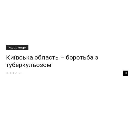
Інформація
Київська область – боротьба з
туберкульозом
09.03.2026
0