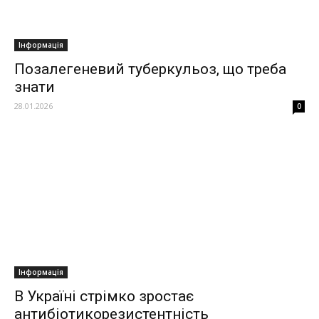
Інформація
Позалегеневий туберкульоз, що треба
знати
28.01.2026
0
Інформація
В Україні стрімко зростає
антибіотикорезистентність