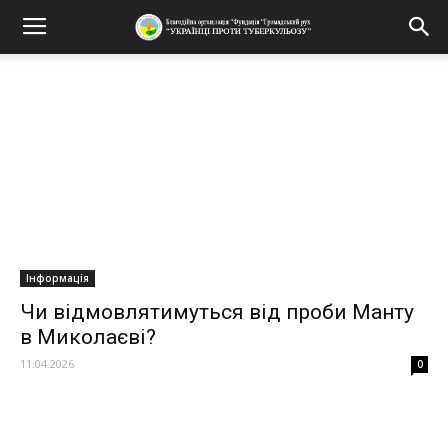
Інформація
Чи відмовлятимуться від проби Манту
в Миколаєві?
11.04.2026
0