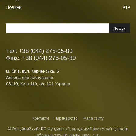
Новини
919
Тел: +38 (044) 275-05-80
Факс: +38 (044) 275-05-80
м. Київ, вул. Керченська, 5
Адреса для листування:
03110, Київ-110, а/с 101 Україна
Контакти
Партнерство
Мапа сайту
© Офіційний сайт БО Фундація «Громадський рух «Українці проти
туберкульозу». Всі права захищено.