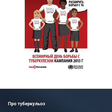
Про туберкульоз