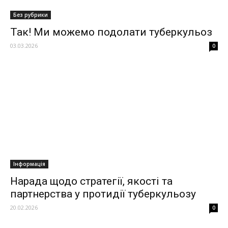
Без рубрики
Так! Ми можемо подолати туберкульоз
03.03.2026
0
Інформація
Нарада щодо стратегії, якості та
партнерства у протидії туберкульозу
20.02.2026
0