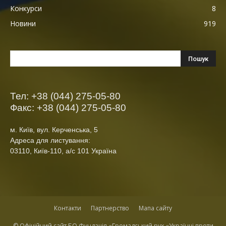
Конкурси
8
Новини
919
Тел: +38 (044) 275-05-80
Факс: +38 (044) 275-05-80
м. Київ, вул. Керченська, 5
Адреса для листування:
03110, Київ-110, а/с 101 Україна
Контакти
Партнерство
Мапа сайту
© Офіційний сайт БО Фундація «Громадський рух «Українці проти