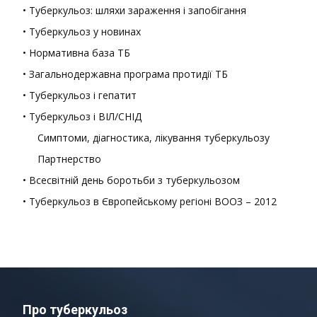
• Туберкульоз: шляхи зараження і запобігання
• Туберкульоз у новинах
• Нормативна база ТБ
• Загальнодержавна програма протидії ТБ
• Туберкульоз і гепатит
• Туберкульоз і ВІЛ/СНІД
Симптоми, діагностика, лікування туберкульозу
Партнерство
• Всесвітній день боротьби з туберкульозом
• Туберкульоз в Європейському регіоні ВООЗ – 2012
Про туберкульоз