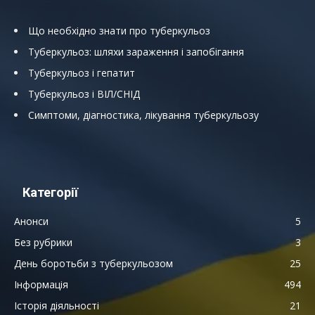
Що необхідно знати про туберкульоз
Туберкульоз: шляхи зараження і запобігання
Туберкульоз і гепатит
Туберкульоз і ВІЛ/СНІД
Симптоми, діагностика, лікування туберкульозу
Категорії
Анонси
5
Без рубрики
3
День боротьби з туберкульозом
25
Інформація
494
Історія діяльності
21