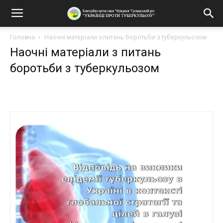
Головна
Наочні матеріали з питань боротьби з туберкульозом
Наочні матеріали з питань
боротьби з туберкульозом