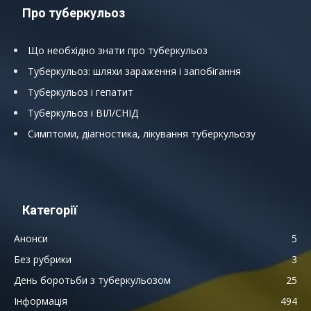
Про туберкульоз
Що необхідно знати про туберкульоз
Туберкульоз: шляхи зараження і запобігання
Туберкульоз і гепатит
Туберкульоз і ВІЛ/СНІД
Симптоми, діагностика, лікування туберкульозу
Категорії
Анонси
5
Без рубрики
3
День боротьби з туберкульозом
25
Інформація
494