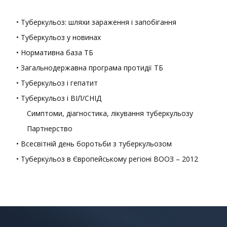
• Туберкульоз: шляхи зараження і запобігання
• Туберкульоз у новинах
• Нормативна база ТБ
• Загальнодержавна програма протидії ТБ
• Туберкульоз і гепатит
• Туберкульоз і ВІЛ/СНІД
Симптоми, діагностика, лікування туберкульозу
Партнерство
• Всесвітній день боротьби з туберкульозом
• Туберкульоз в Європейському регіоні ВООЗ – 2012