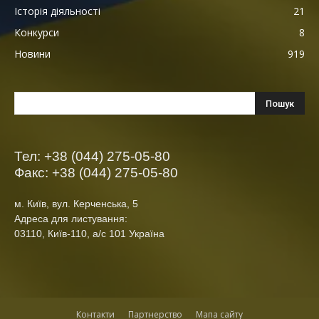
Історія діяльності
21
Конкурси
8
Новини
919
Тел: +38 (044) 275-05-80
Факс: +38 (044) 275-05-80
м. Київ, вул. Керченська, 5
Адреса для листування:
03110, Київ-110, а/с 101 Україна
Контакти
Партнерство
Мапа сайту