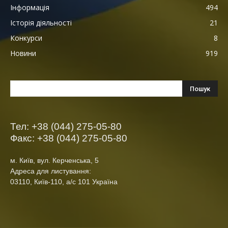
Інформація
494
Історія діяльності
21
Конкурси
8
Новини
919
Тел: +38 (044) 275-05-80
Факс: +38 (044) 275-05-80
м. Київ, вул. Керченська, 5
Адреса для листування:
03110, Київ-110, а/с 101 Україна