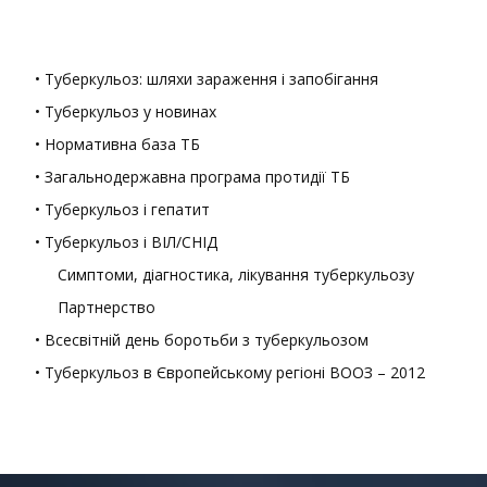
• Туберкульоз: шляхи зараження і запобігання
• Туберкульоз у новинах
• Нормативна база ТБ
• Загальнодержавна програма протидії ТБ
• Туберкульоз і гепатит
• Туберкульоз і ВІЛ/СНІД
Симптоми, діагностика, лікування туберкульозу
Партнерство
• Всесвітній день боротьби з туберкульозом
• Туберкульоз в Європейському регіоні ВООЗ – 2012