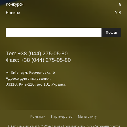
Конкурси
8
Новини
919
Тел: +38 (044) 275-05-80
Факс: +38 (044) 275-05-80
м. Київ, вул. Керченська, 5
Адреса для листування:
03110, Київ-110, а/с 101 Україна
Контакти
Партнерство
Мапа сайту
© Офіційний сайт БО Фундація «Громадський рух «Українці проти