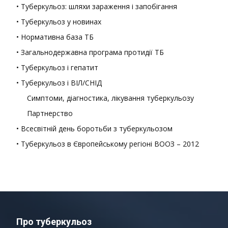
• Туберкульоз: шляхи зараження і запобігання
• Туберкульоз у новинах
• Нормативна база ТБ
• Загальнодержавна програма протидії ТБ
• Туберкульоз і гепатит
• Туберкульоз і ВІЛ/СНІД
Симптоми, діагностика, лікування туберкульозу
Партнерство
• Всесвітній день боротьби з туберкульозом
• Туберкульоз в Європейському регіоні ВООЗ – 2012
Про туберкульоз