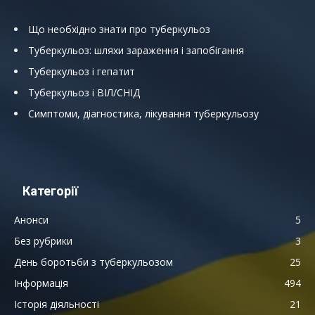
Що необхідно знати про туберкульоз
Туберкульоз: шляхи зараження і запобігання
Туберкульоз і гепатит
Туберкульоз і ВІЛ/СНІД
Симптоми, діагностика, лікування туберкульозу
Категорії
Анонси
5
Без рубрики
3
День боротьби з туберкульозом
25
Інформація
494
Історія діяльності
21