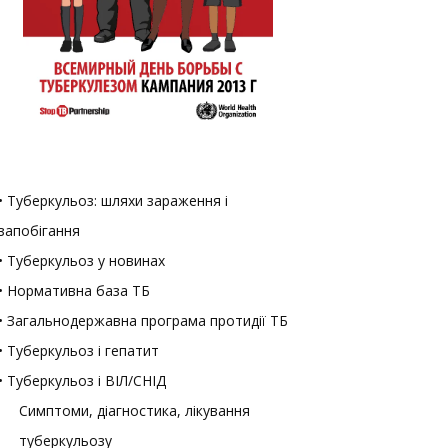
• Туберкульоз: шляхи зараження і
запобігання
• Туберкульоз у новинах
• Нормативна база ТБ
• Загальнодержавна програма протидії ТБ
• Туберкульоз і гепатит
• Туберкульоз і ВІЛ/СНІД
Симптоми, діагностика, лікування
туберкульозу