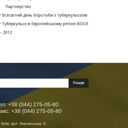
Партнерство
• Всесвітній день боротьби з туберкульозом
• Туберкульоз в Європейському регіоні ВООЗ
– 2012
ел: +38 (044) 275-05-80
акс: +38 (044) 275-05-80
 Київ, вул. Керченська, 5