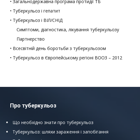
• Загальнодержавна програма протидії ТБ
• Туберкульоз і гепатит
• Туберкульоз і ВІЛ/СНІД
Симптоми, діагностика, лікування туберкульозу
Партнерство
• Всесвітній день боротьби з туберкульозом
• Туберкульоз в Європейському регіоні ВООЗ – 2012
Про туберкульоз
Що необхідно знати про туберкульоз
Туберкульоз: шляхи зараження і запобігання