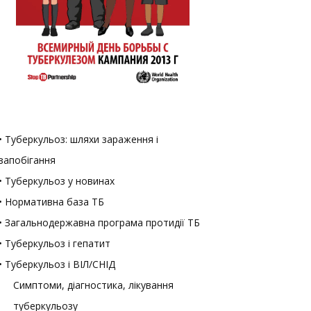
• Туберкульоз: шляхи зараження і
запобігання
• Туберкульоз у новинах
• Нормативна база ТБ
• Загальнодержавна програма протидії ТБ
• Туберкульоз і гепатит
• Туберкульоз і ВІЛ/СНІД
Симптоми, діагностика, лікування
туберкульозу