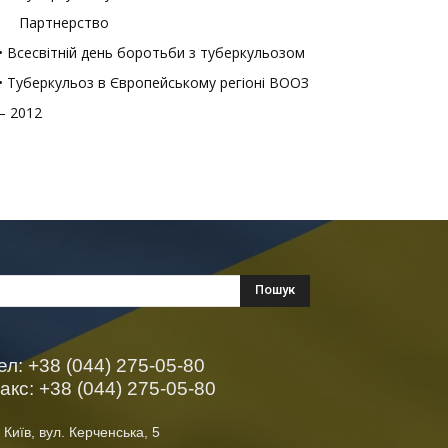
Партнерство
• Всесвітній день боротьби з туберкульозом
• Туберкульоз в Європейському регіоні ВООЗ
– 2012
ел: +38 (044) 275-05-80
акс: +38 (044) 275-05-80
 Київ, вул. Керченська, 5