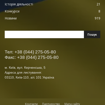
Історія діяльності
21
Конкурси
8
Новини
919
Тел: +38 (044) 275-05-80
Факс: +38 (044) 275-05-80
м. Київ, вул. Керченська, 5
Адреса для листування:
03110, Київ-110, а/с 101 Україна
Контакти
Партнерство
Мапа сайту