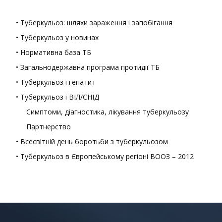
• Туберкульоз: шляхи зараження і запобігання
• Туберкульоз у новинах
• Нормативна база ТБ
• Загальнодержавна програма протидії ТБ
• Туберкульоз і гепатит
• Туберкульоз і ВІЛ/СНІД
Симптоми, діагностика, лікування туберкульозу
Партнерство
• Всесвітній день боротьби з туберкульозом
• Туберкульоз в Європейському регіоні ВООЗ – 2012