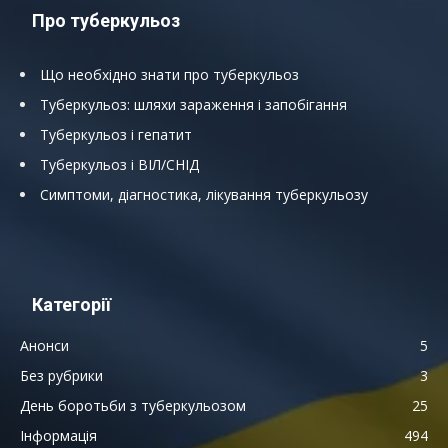
Про туберкульоз
Що необхідно знати про туберкульоз
Туберкульоз: шляхи зараження і запобігання
Туберкульоз і гепатит
Туберкульоз і ВІЛ/СНІД
Симптоми, діагностика, лікування туберкульозу
Категорії
Анонси
5
Без рубрики
3
День боротьби з туберкульозом
25
Інформація
494