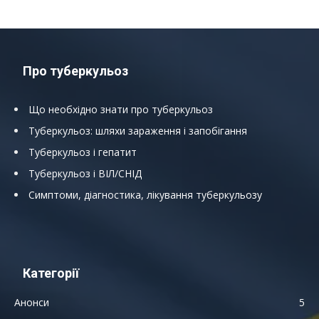
Про туберкульоз
Що необхідно знати про туберкульоз
Туберкульоз: шляхи зараження і запобігання
Туберкульоз і гепатит
Туберкульоз і ВІЛ/СНІД
Симптоми, діагностика, лікування туберкульозу
Категорії
Анонси
5