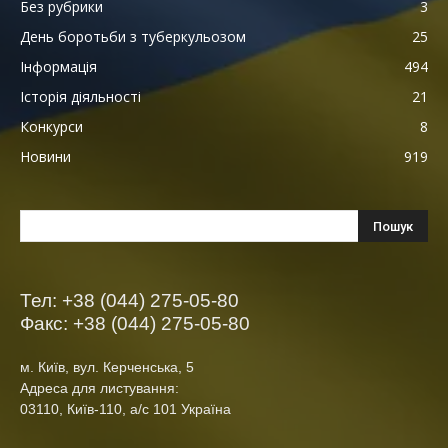
Без рубрики
3
День боротьби з туберкульозом
25
Інформація
494
Історія діяльності
21
Конкурси
8
Новини
919
Тел: +38 (044) 275-05-80
Факс: +38 (044) 275-05-80
м. Київ, вул. Керченська, 5
Адреса для листування:
03110, Київ-110, а/с 101 Україна