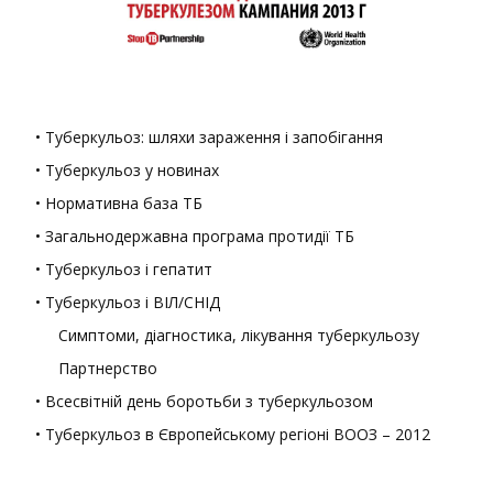
• Туберкульоз: шляхи зараження і запобігання
• Туберкульоз у новинах
• Нормативна база ТБ
• Загальнодержавна програма протидії ТБ
• Туберкульоз і гепатит
• Туберкульоз і ВІЛ/СНІД
Симптоми, діагностика, лікування туберкульозу
Партнерство
• Всесвітній день боротьби з туберкульозом
• Туберкульоз в Європейському регіоні ВООЗ – 2012