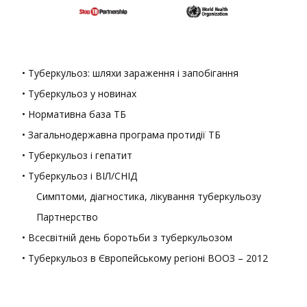
• Туберкульоз: шляхи зараження і запобігання
• Туберкульоз у новинах
• Нормативна база ТБ
• Загальнодержавна програма протидії ТБ
• Туберкульоз і гепатит
• Туберкульоз і ВІЛ/СНІД
Симптоми, діагностика, лікування туберкульозу
Партнерство
• Всесвітній день боротьби з туберкульозом
• Туберкульоз в Європейському регіоні ВООЗ – 2012