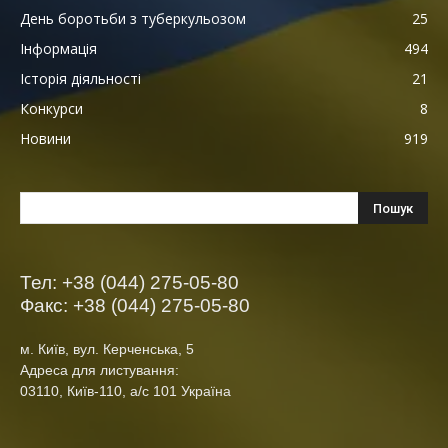
День боротьби з туберкульозом
25
Інформація
494
Історія діяльності
21
Конкурси
8
Новини
919
Тел: +38 (044) 275-05-80
Факс: +38 (044) 275-05-80
м. Київ, вул. Керченська, 5
Адреса для листування:
03110, Київ-110, а/с 101 Україна