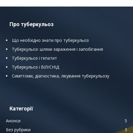
Про туберкульоз
Що необхідно знати про туберкульоз
Туберкульоз: шляхи зараження і запобігання
Туберкульоз і гепатит
Туберкульоз і ВІЛ/СНІД
Симптоми, діагностика, лікування туберкульозу
Категорії
Анонси
5
Без рубрики
3