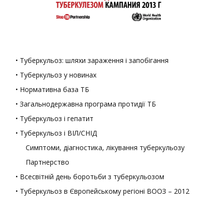
• Туберкульоз: шляхи зараження і запобігання
• Туберкульоз у новинах
• Нормативна база ТБ
• Загальнодержавна програма протидії ТБ
• Туберкульоз і гепатит
• Туберкульоз і ВІЛ/СНІД
Симптоми, діагностика, лікування туберкульозу
Партнерство
• Всесвітній день боротьби з туберкульозом
• Туберкульоз в Європейському регіоні ВООЗ – 2012