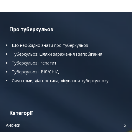
Про туберкульоз
Що необхідно знати про туберкульоз
Туберкульоз: шляхи зараження і запобігання
Туберкульоз і гепатит
Туберкульоз і ВІЛ/СНІД
Симптоми, діагностика, лікування туберкульозу
Категорії
Анонси
5