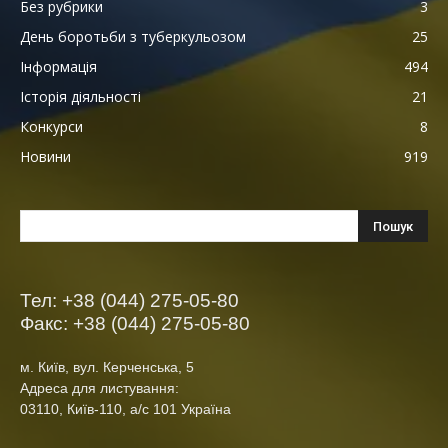
Без рубрики
3
День боротьби з туберкульозом
25
Інформація
494
Історія діяльності
21
Конкурси
8
Новини
919
Тел: +38 (044) 275-05-80
Факс: +38 (044) 275-05-80
м. Київ, вул. Керченська, 5
Адреса для листування:
03110, Київ-110, а/с 101 Україна