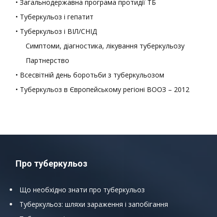
• Загальнодержавна програма протидії ТБ
• Туберкульоз і гепатит
• Туберкульоз і ВІЛ/СНІД
Симптоми, діагностика, лікування туберкульозу
Партнерство
• Всесвітній день боротьби з туберкульозом
• Туберкульоз в Європейському регіоні ВООЗ – 2012
Про туберкульоз
Що необхідно знати про туберкульоз
Туберкульоз: шляхи зараження і запобігання