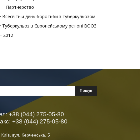
Партнерство
• Всесвітній день боротьби з туберкульозом
• Туберкульоз в Європейському регіоні ВООЗ
– 2012
ел: +38 (044) 275-05-80
акс: +38 (044) 275-05-80
 Київ, вул. Керченська, 5