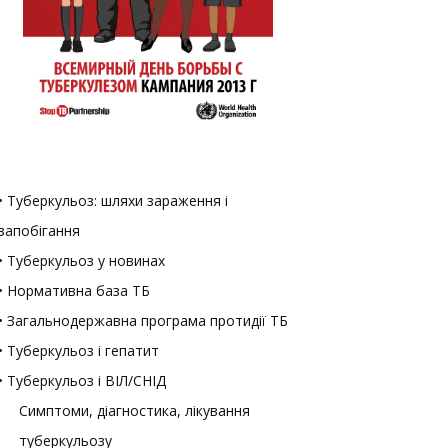
• Туберкульоз: шляхи зараження і
запобігання
• Туберкульоз у новинах
• Нормативна база ТБ
• Загальнодержавна програма протидії ТБ
• Туберкульоз і гепатит
• Туберкульоз і ВІЛ/СНІД
Симптоми, діагностика, лікування
туберкульозу