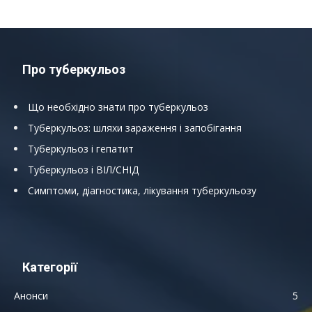
Про туберкульоз
Що необхідно знати про туберкульоз
Туберкульоз: шляхи зараження і запобігання
Туберкульоз і гепатит
Туберкульоз і ВІЛ/СНІД
Симптоми, діагностика, лікування туберкульозу
Категорії
Анонси
5