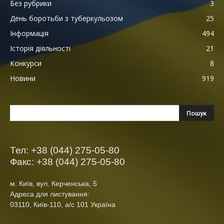
Без рубрики
3
День боротьби з туберкульозом
25
Інформація
494
Історія діяльності
21
Конкурси
8
Новини
919
Тел: +38 (044) 275-05-80
Факс: +38 (044) 275-05-80
м. Київ, вул. Керченська, 5
Адреса для листування:
03110, Київ-110, а/с 101 Україна