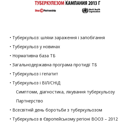
• Туберкульоз: шляхи зараження і запобігання
• Туберкульоз у новинах
• Нормативна база ТБ
• Загальнодержавна програма протидії ТБ
• Туберкульоз і гепатит
• Туберкульоз і ВІЛ/СНІД
Симптоми, діагностика, лікування туберкульозу
Партнерство
• Всесвітній день боротьби з туберкульозом
• Туберкульоз в Європейському регіоні ВООЗ – 2012