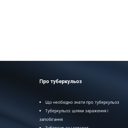
Про туберкульоз
Що необхідно знати про туберкульоз
Туберкульоз: шляхи зараження і
запобігання
Туберкульоз і гепатит