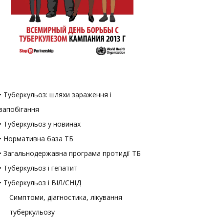
• Туберкульоз: шляхи зараження і
запобігання
• Туберкульоз у новинах
• Нормативна база ТБ
• Загальнодержавна програма протидії ТБ
• Туберкульоз і гепатит
• Туберкульоз і ВІЛ/СНІД
Симптоми, діагностика, лікування
туберкульозу