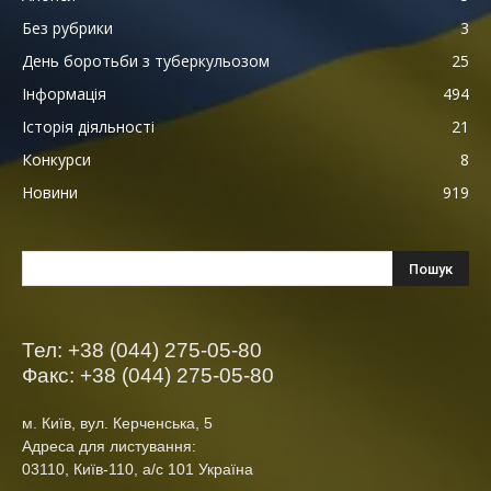
Без рубрики
3
День боротьби з туберкульозом
25
Інформація
494
Історія діяльності
21
Конкурси
8
Новини
919
Тел: +38 (044) 275-05-80
Факс: +38 (044) 275-05-80
м. Київ, вул. Керченська, 5
Адреса для листування:
03110, Київ-110, а/с 101 Україна