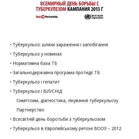
• Туберкульоз: шляхи зараження і запобігання
• Туберкульоз у новинах
• Нормативна база ТБ
• Загальнодержавна програма протидії ТБ
• Туберкульоз і гепатит
• Туберкульоз і ВІЛ/СНІД
Симптоми, діагностика, лікування туберкульозу
Партнерство
• Всесвітній день боротьби з туберкульозом
• Туберкульоз в Європейському регіоні ВООЗ – 2012