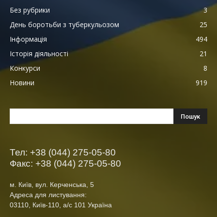
Без рубрики
3
День боротьби з туберкульозом
25
Інформація
494
Історія діяльності
21
Конкурси
8
Новини
919
Тел: +38 (044) 275-05-80
Факс: +38 (044) 275-05-80
м. Київ, вул. Керченська, 5
Адреса для листування:
03110, Київ-110, а/с 101 Україна