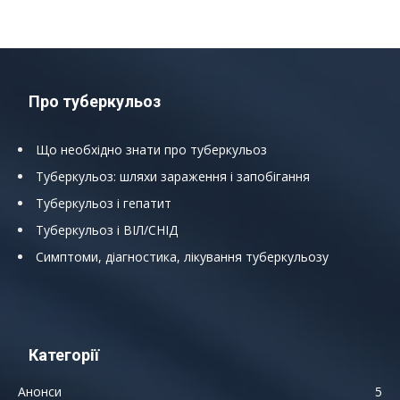
Про туберкульоз
Що необхідно знати про туберкульоз
Туберкульоз: шляхи зараження і запобігання
Туберкульоз і гепатит
Туберкульоз і ВІЛ/СНІД
Симптоми, діагностика, лікування туберкульозу
Категорії
Анонси
5