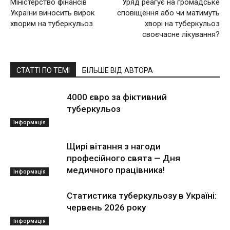
Міністерство фінансів
Уряд реагує на громадське
України виносить вирок
сповіщення або чи матимуть
хворим на туберкульоз
хворі на туберкульоз
своєчасне лікування?
СТАТТІ ПО ТЕМІ
БІЛЬШЕ ВІД АВТОРА
4000 євро за фіктивний
туберкульоз
Інформація
Щирі вітання з нагоди
професійного свята — Дня
медичного працівника!
Інформація
Статистика туберкульозу в Україні:
червень 2026 року
Інформація