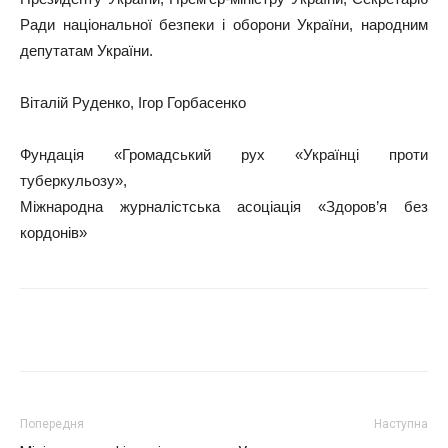
Ради національної безпеки і оборони України, народним
депутатам України.
Віталій Руденко, Ігор Горбасенко
Фундація «Громадський рух «Українці проти
туберкульозу»,
Міжнародна журналістська асоціація «Здоров’я без
кордонів»
Поділитися
Попередня
Наступна