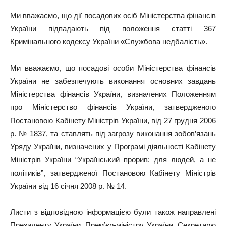
Ми вважаємо, що дії посадових осіб Міністерства фінансів
України підпадають під положення статті 367
Кримінального кодексу України «Службова недбалість».
Ми вважаємо, що посадові особи Міністерства фінансів
України не забезпечують виконання основних завдань
Міністерства фінансів України, визначених Положенням
про Міністерство фінансів України, затвердженого
Постановою Кабінету Міністрів України, від 27 грудня 2006
р. № 1837, та ставлять під загрозу виконання зобов’язань
Уряду України, визначених у Програмі діяльності Кабінету
Міністрів України “Український прорив: для людей, а не
політиків”, затвердженої Постановою Кабінету Міністрів
України від 16 січня 2008 р. № 14.
Листи з відповідною інформацією були також направлені
Президенту України, Прем’єр-міністру України, Секретарю