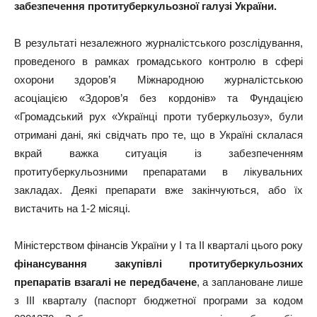
забезпечення протитуберкульозної галузі України.
В результаті незалежного журналістського розслідування,
проведеного в рамках громадського контролю в сфері
охорони здоров’я Міжнародною журналістською
асоціацією «Здоров’я без кордонів» та Фундацією
«Громадський рух «Українці проти туберкульозу», були
отримані дані, які свідчать про те, що в Україні склалася
вкрай важка ситуація із забезпеченням
протитуберкульозними препаратами в лікувальних
закладах. Деякі препарати вже закінчуються, або їх
вистачить на 1-2 місяці.
Міністерством фінансів України у І та ІІ кварталі цього року
фінансування закупівлі протитуберкульозних
препаратів взагалі не передбачене
, а заплановане лише
з ІІІ кварталу (паспорт бюджетної програми за кодом