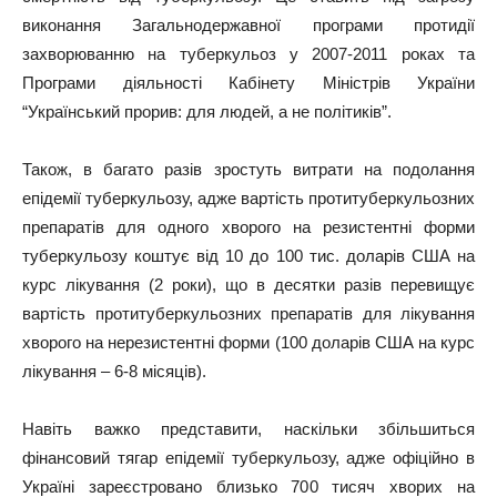
виконання Загальнодержавної програми протидії
захворюванню на туберкульоз у 2007-2011 роках та
Програми діяльності Кабінету Міністрів України
“Український прорив: для людей, а не політиків”.
Також, в багато разів зростуть витрати на подолання
епідемії туберкульозу, адже вартість протитуберкульозних
препаратів для одного хворого на резистентні форми
туберкульозу коштує від 10 до 100 тис. доларів США на
курс лікування (2 роки), що в десятки разів перевищує
вартість протитуберкульозних препаратів для лікування
хворого на нерезистентні форми (100 доларів США на курс
лікування – 6-8 місяців).
Навіть важко представити, наскільки збільшиться
фінансовий тягар епідемії туберкульозу, адже офіційно в
Україні зареєстровано близько 700 тисяч хворих на