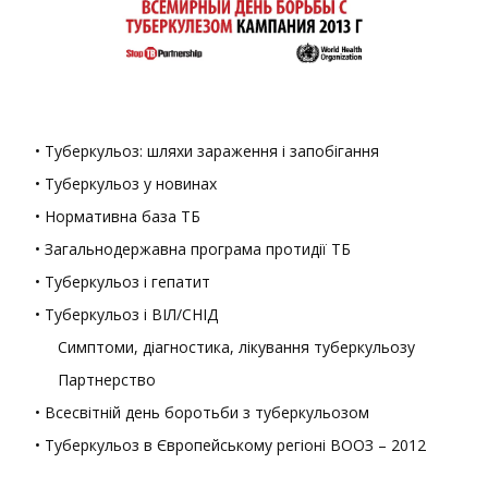
• Туберкульоз: шляхи зараження і запобігання
• Туберкульоз у новинах
• Нормативна база ТБ
• Загальнодержавна програма протидії ТБ
• Туберкульоз і гепатит
• Туберкульоз і ВІЛ/СНІД
Симптоми, діагностика, лікування туберкульозу
Партнерство
• Всесвітній день боротьби з туберкульозом
• Туберкульоз в Європейському регіоні ВООЗ – 2012