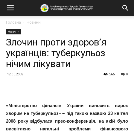
Головна
Новини
Новини
Злочин проти здоров’я
українців: туберкульоз
нічим лікувати
12.05.2008
566
0
Поділитися
«Міністерство фінансів України виносить вирок
хворим на туберкульоз» – під такою назвою 23 квітня
2008 року відбулася прес-конференція, на якій було
висвітлено нагальні проблеми фінансового