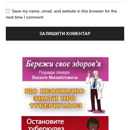
Save my name, email, and website in this browser for the
next time I comment.