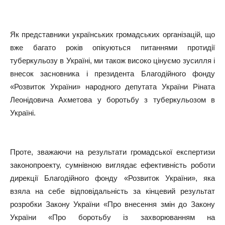
Як представники українських громадських організацій, що
вже багато років опікуються питаннями протидії
туберкульозу в Україні, ми також високо цінуємо зусилля і
внесок засновника і президента Благодійного фонду
«Розвиток України» народного депутата України Ріната
Леонідовича Ахметова у боротьбу з туберкульозом в
Україні.
Проте, зважаючи на результати громадської експертизи
законопроекту, сумнівною виглядає ефективність роботи
дирекції Благодійного фонду «Розвиток України», яка
взяла на себе відповідальність за кінцевий результат
розробки Закону України «Про внесення змін до Закону
України «Про боротьбу із захворюванням на