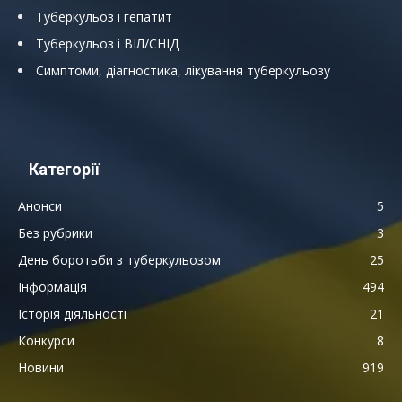
Туберкульоз і гепатит
Туберкульоз і ВІЛ/СНІД
Симптоми, діагностика, лікування туберкульозу
Категорії
Анонси
5
Без рубрики
3
День боротьби з туберкульозом
25
Інформація
494
Історія діяльності
21
Конкурси
8
Новини
919