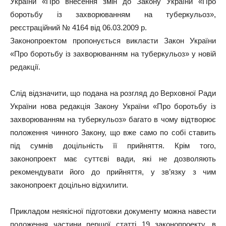
України «Про внесення змін до Закону України «Про
боротьбу із захворюванням на туберкульоз»,
реєстраційний № 4164 від 06.03.2009 р.
Законопроектом пропонується викласти Закон України
«Про боротьбу із захворюванням на туберкульоз» у новій
редакції.
Слід відзначити, що подана на розгляд до Верховної Ради
України нова редакція Закону України «Про боротьбу із
захворюванням на туберкульоз» багато в чому відтворює
положення чинного Закону, що вже само по собі ставить
під сумнів доцільність її прийняття. Крім того,
законопроект має суттєві вади, які не дозволяють
рекомендувати його до прийняття, у зв’язку з чим
законопроект доцільно відхилити.
Прикладом неякісної підготовки документу можна навести
положення частини першої статті 19 законопроекту, в