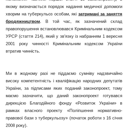
якому визначається порядок надання медичної допомоги
хворим на туберкульоз особам, які
затримані за заняття
бродяжництвом
. В той час, як зазначений склад
правопорушення встановлювався Кримінальним кодексом
УРСР (стаття 214), який у зв’язку із набранням 1 вересня
2001 року чинності Кримінальним кодексом України
втратив чинність.
Ми в жодному разі не піддаємо сумніву надзвичайно
високу компетентність і кваліфікацію народних депутатів
України, за підписами яких поданий законопроект, тому
маємо зазначити, що даний законопроект готувався
дирекцією Благодійного фонду «Розвиток України» в
рамках власного проекту «Поліпшення нормативно-
правової бази з туберкульозу» (початок роботи з 16 січня
2008 року).