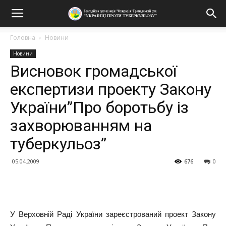
Головна
Новини
Новини
Висновок громадської
експертизи проекту Закону
України”Про боротьбу із
захворюванням на
туберкульоз”
05.04.2009
676
0
Поділитися
У Верховній Раді України зареєстрований проект Закону