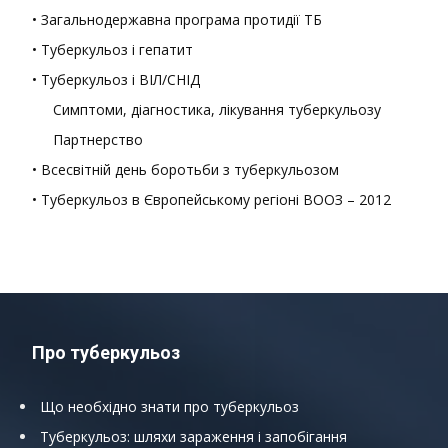
• Загальнодержавна програма протидії ТБ
• Туберкульоз і гепатит
• Туберкульоз і ВІЛ/СНІД
Симптоми, діагностика, лікування туберкульозу
Партнерство
• Всесвітній день боротьби з туберкульозом
• Туберкульоз в Європейському регіоні ВООЗ – 2012
Про туберкульоз
Що необхідно знати про туберкульоз
Туберкульоз: шляхи зараження і запобігання