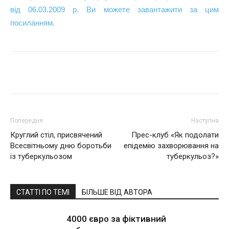
від 06.03.2009 р. Ви можете завантажити за цим
посиланням.
Поділитися
Попередня
Наступна
Круглий стіл, присвячений
Прес-клуб «Як подолати
Всесвітньому дню боротьби
епідемію захворювання на
із туберкульозом
туберкульоз?»
СТАТТІ ПО ТЕМІ
БІЛЬШЕ ВІД АВТОРА
4000 євро за фіктивний