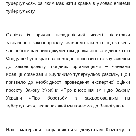
туберкульоз», за яким має жити країна в умовах епідемії
туберкульозу.
Однією із причин незадовільної якості підготовки
зазначеного законопроекту вважаємо також те, що за весь
час роботи над цим документом державної ваги дирекцією
Фонду не було враховано жодної пропозиції та зауваження
до законопроекту, поданих організаціями – членами
Коаліції організацій «Зупинимо туберкульоз разом!», що і
призвело до необхідності проведення експертної оцінки
проекту Закону України «Про внесення змін до Закону
України «Про боротьбу із захворюванням на
туберкульоз», висновок якої ми надаємо до Вашої уваги.
Наші матеріали направляються депутатам Комітету з