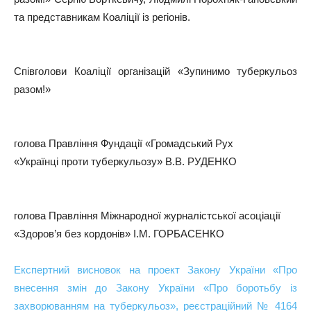
та представникам Коаліції із регіонів.
Співголови Коаліції організацій «Зупинимо туберкульоз
разом!»
голова Правління Фундації «Громадський Рух
«Українці проти туберкульозу» В.В. РУДЕНКО
голова Правління Міжнародної журналістської асоціації
«Здоров’я без кордонів» І.М. ГОРБАСЕНКО
Експертний висновок на проект Закону України «Про
внесення змін до Закону України «Про боротьбу із
захворюванням на туберкульоз», реєстраційний № 4164