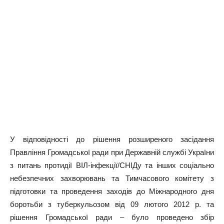
У відповідності до рішення розширеного засідання
Правління Громадської ради при Державній службі України
з питань протидії ВІЛ-інфекції/СНІДу та інших соціально
небезпечних захворювань та Тимчасового комітету з
підготовки та проведення заходів до Міжнародного дня
боротьби з туберкульозом від 09 лютого 2012 р. та
рішення Громадської ради – було проведено збір