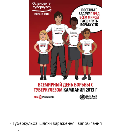
• Туберкульоз: шляхи зараження і запобігання