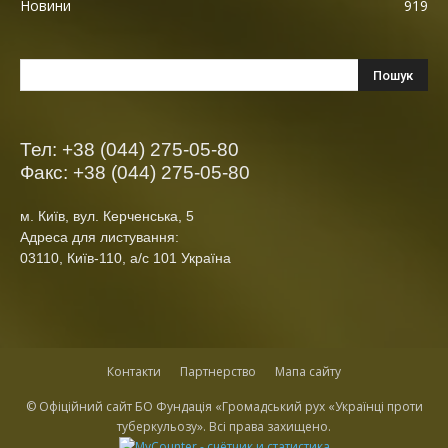
Новини
919
Тел: +38 (044) 275-05-80
Факс: +38 (044) 275-05-80
м. Київ, вул. Керченська, 5
Адреса для листування:
03110, Київ-110, а/с 101 Україна
Контакти
Партнерство
Мапа сайту
© Офіційний сайт БО Фундація «Громадський рух «Українці проти
туберкульозу». Всі права захищено.