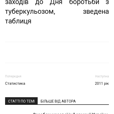
заходів до Дня боротьби з
туберкульозом, зведена
таблиця
Поділитися
Попередня
Наступна
Статистика
2011 рік
СТАТТІ ПО ТЕМІ
БІЛЬШЕ ВІД АВТОРА