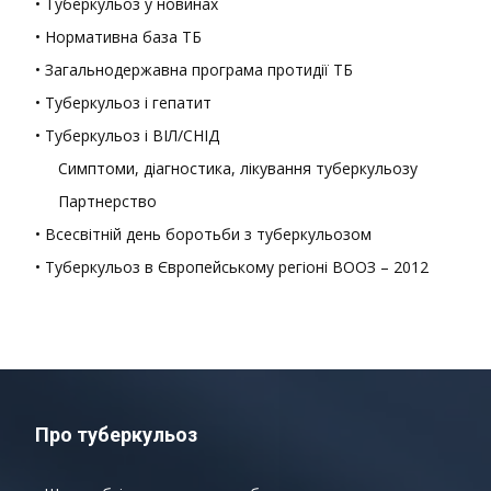
• Туберкульоз у новинах
• Нормативна база ТБ
• Загальнодержавна програма протидії ТБ
• Туберкульоз і гепатит
• Туберкульоз і ВІЛ/СНІД
Симптоми, діагностика, лікування туберкульозу
Партнерство
• Всесвітній день боротьби з туберкульозом
• Туберкульоз в Європейському регіоні ВООЗ – 2012
Про туберкульоз