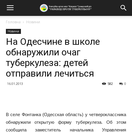
Головна
Новини
Новини
На Одесчине в школе
обнаружили очаг
туберкулеза: детей
отправили лечиться
16.01.2013
582
0
Поділитися
В селе Фонтанка (Одесская область) у четвероклассника
обнаружили открытую форму туберкулеза. Об этом
сообщила заместитель начальника Управления