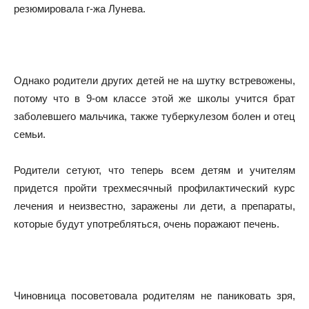
резюмировала г-жа Лунева.
Однако родители других детей не на шутку встревожены,
потому что в 9-ом классе этой же школы учится брат
заболевшего мальчика, также туберкулезом болен и отец
семьи.
Родители сетуют, что теперь всем детям и учителям
придется пройти трехмесячный профилактический курс
лечения и неизвестно, заражены ли дети, а препараты,
которые будут употребляться, очень поражают печень.
Чиновница посоветовала родителям не паниковать зря,