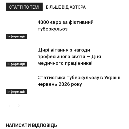
СТАТТІ ПО ТЕМІ
БІЛЬШЕ ВІД АВТОРА
4000 євро за фіктивний
туберкульоз
Інформація
Щирі вітання з нагоди
професійного свята — Дня
медичного працівника!
Інформація
Статистика туберкульозу в Україні:
червень 2026 року
Інформація
НАПИСАТИ ВІДПОВІДЬ