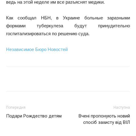
ведь на этой неделе им все разъяснят медики.
Как сообщал НБН, в Украине больные заразными
формами туберкулеза будут принудительно
госпитализироваться по решению суда.
Независимое Бюро Новостей
Поділитися
Попередня
Наступна
Подари Рождество детям
Вчені пропонують новий
спосіб захисту від ВІЛ