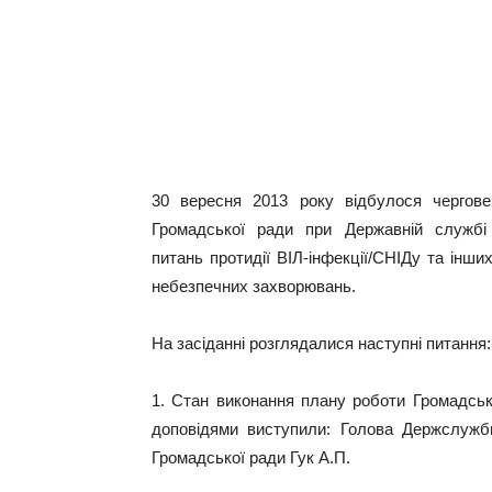
30 вересня 2013 року відбулося чергове
Громадської ради при Державній службі
питань протидії ВІЛ-інфекції/СНІДу та інши
небезпечних захворювань.
На засіданні розглядалися наступні питання:
1. Стан виконання плану роботи Громадськ
доповідями виступили: Голова Держслужби
Громадської ради Гук А.П.