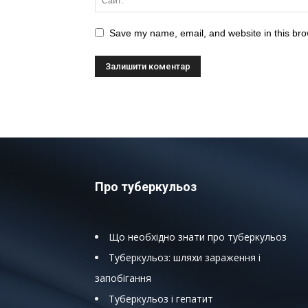
Save my name, email, and website in this bro
Про туберкульоз
Що необхідно знати про туберкульоз
Туберкульоз: шляхи зараження і
запобігання
Туберкульоз і гепатит