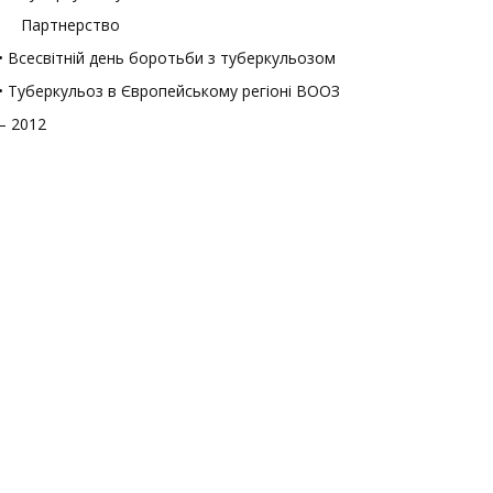
Партнерство
• Всесвітній день боротьби з туберкульозом
• Туберкульоз в Європейському регіоні ВООЗ
– 2012