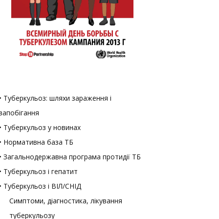
• Туберкульоз: шляхи зараження і
запобігання
• Туберкульоз у новинах
• Нормативна база ТБ
• Загальнодержавна програма протидії ТБ
• Туберкульоз і гепатит
• Туберкульоз і ВІЛ/СНІД
Симптоми, діагностика, лікування
туберкульозу