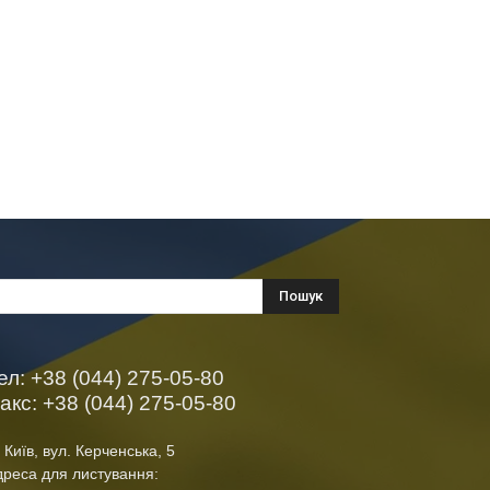
ел: +38 (044) 275-05-80
акс: +38 (044) 275-05-80
 Київ, вул. Керченська, 5
дреса для листування: