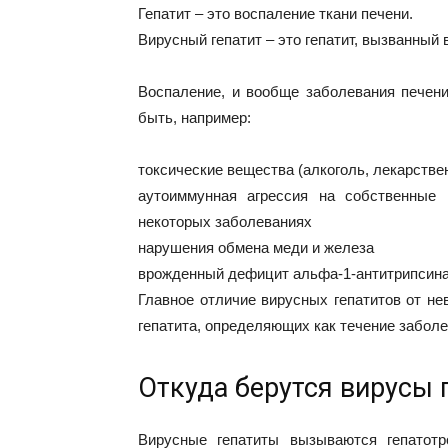
Гепатит – это воспаление ткани печени.
Вирусный гепатит – это гепатит, вызванный
Воспаление, и вообще заболевания печен
быть, например:
токсические вещества (алкоголь, лекарстве
аутоиммунная агрессия на собственные
некоторых заболеваниях
нарушения обмена меди и железа
врожденный дефицит альфа-1-антитрипсин
Главное отличие вирусных гепатитов от не
гепатита, определяющих как течение заболе
Откуда берутся вирусы 
Вирусные гепатиты вызываются гепатот