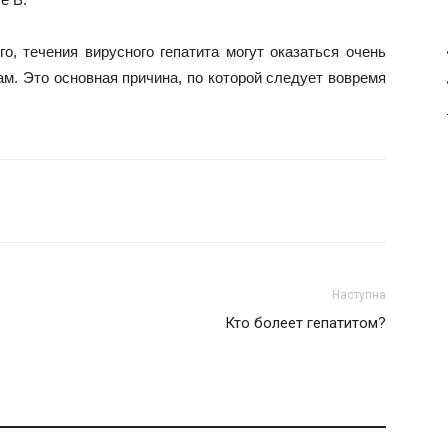
о, течения вирусного гепатита могут оказаться очень
м. Это основная причина, по которой следует вовремя
Наступна
Кто болеет гепатитом?