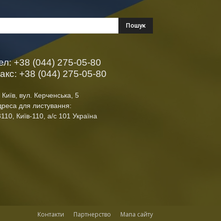
ел: +38 (044) 275-05-80
акс: +38 (044) 275-05-80
 Київ, вул. Керченська, 5
дреса для листування:
110, Київ-110, а/с 101 Україна
Контакти
Партнерство
Мапа сайту