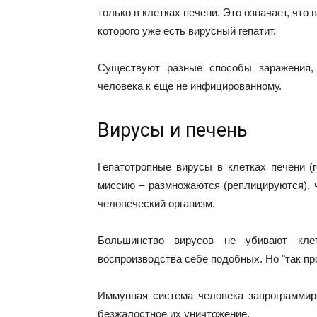
только в клетках печени. Это означает, что 
которого уже есть вирусный гепатит.
Существуют разные способы заражения,
человека к еще не инфицированному.
Вирусы и печень
Гепатотропные вирусы в клетках печени (
миссию – размножаются (реплицируются), ч
человеческий организм.
Большинство вирусов не убивают кле
воспроизводства себе подобных. Но "так про
Иммунная система человека запрограммир
безжалостное их уничтожение.