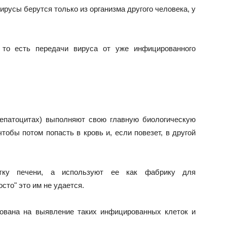
вирусы берутся только из организма другого человека, у
 то есть передачи вируса от уже инфицированного
гепатоцитах) выполняют свою главную биологическую
тобы потом попасть в кровь и, если повезет, в другой
тку печени, а используют ее как фабрику для
сто" это им не удается.
ована на выявление таких инфицированных клеток и