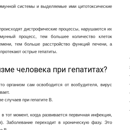
иммунной системы и выделяемые ими цитотоксические
х происходят дистрофические процессы, нарушаются их
мунный процесс, тем большее количество клеток
емени, тем больше расстройство функций печени, а
к протекают острые гепатиты.
изме человека при гепатитах?
то организм сам освободится от возбудителя, вирус
вает.
ве случаев при гепатите В.
 тот момент, когда развивается первичная инфекция,
я). Заболевание переходит в хроническую фазу. Это
е B.