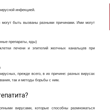
 вирусной инфекцией.
и могут быть вызваны разными причинами. Ими могут
нные препараты, яды)
 клетки печени и эпителий желчных канальцев при
а
вирусных, прежде всего, в их причине: разных вирусах
вания, так и методы борьбы с ним.
гепатита?
ропными вирусами, которые способны размножаться