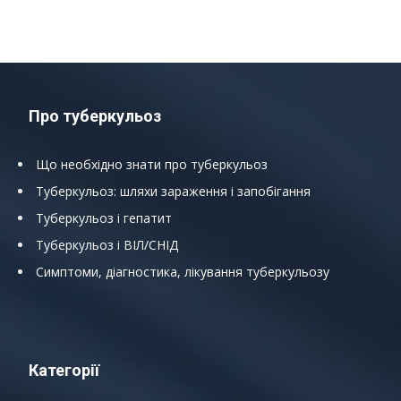
Про туберкульоз
Що необхідно знати про туберкульоз
Туберкульоз: шляхи зараження і запобігання
Туберкульоз і гепатит
Туберкульоз і ВІЛ/СНІД
Симптоми, діагностика, лікування туберкульозу
Категорії