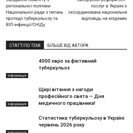
регіональної політики
послуг в Україні є
Національної ради з питань
скоординована національна
протидії туберкульозу та
відповідь на епідемію
ВІЛ-інфекції/СНІДу
СТАТТІ ПО ТЕМІ
БІЛЬШЕ ВІД АВТОРА
4000 євро за фіктивний
туберкульоз
Інформація
Щирі вітання з нагоди
професійного свята — Дня
медичного працівника!
Інформація
Статистика туберкульозу в Україні:
червень 2026 року
Інформація