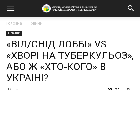
Головна
Новини
Новини
«ВІЛ/СНІД ЛОББІ» VS
«ХВОРІ НА ТУБЕРКУЛЬОЗ»,
АБО Ж «ХТО-КОГО» В
УКРАЇНІ?
17.11.2014
783
0
Поділитися