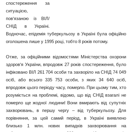
спостереження за
ситуацією,
пов‘язаною із ВІЛ/
СНІД в Україні.
Водночас, епідемія туберкульозу в Україні була офіційно
оголошена лише у 1995 році, тобто 8 років потому.
Отже, за офіційними відомостями Міністерства охорони
здоров‘я України, впродовж 27 років спостереження, було
інфіковано ВІЛ 261 704 особи та захворіло на СНІД 74 049
осіб, або всього 335 753 особи, з яких 34 640 осіб,
впродовж цього періоду часу, померло. При цьому тим, хто
розуміється на проблемі, відомо, що від СНІД взагалі не
померло ще жодної людини! Вони вмирають від супутніх
захворювань, в першу чергу – від туберкульозу. Для
порівняння, за цей самий період, в Україні виявлено
близько 1 млн. нових випадків захворювання на