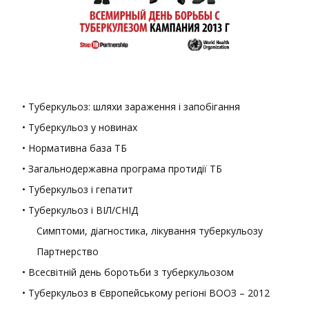
• Туберкульоз: шляхи зараження і запобігання
• Туберкульоз у новинах
• Нормативна база ТБ
• Загальнодержавна програма протидії ТБ
• Туберкульоз і гепатит
• Туберкульоз і ВІЛ/СНІД
Симптоми, діагностика, лікування туберкульозу
Партнерство
• Всесвітній день боротьби з туберкульозом
• Туберкульоз в Європейському регіоні ВООЗ – 2012