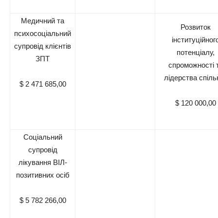
Медичний та
Розвиток
психосоціальний
інституційног
супровід клієнтів
потенціалу,
ЗПТ
спроможності 
лідерства спіль
$ 2 471 685,00
$ 120 000,00
Соціальний
супровід
лікування ВІЛ-
позитивних осіб
$ 5 782 266,00