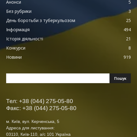
Анонси
5
Без рубрики
3
День боротьби з туберкульозом
25
Інформація
494
Історія діяльності
21
Конкурси
8
Новини
919
Тел: +38 (044) 275-05-80
Факс: +38 (044) 275-05-80
м. Київ, вул. Керченська, 5
Адреса для листування:
03110, Київ-110, а/с 101 Україна