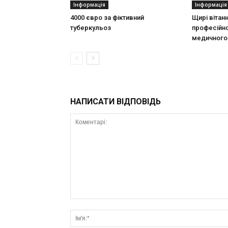
Інформація
Інформація
4000 євро за фіктивний
Щирі вітан
туберкульоз
професійно
медичного 
НАПИСАТИ ВІДПОВІДЬ