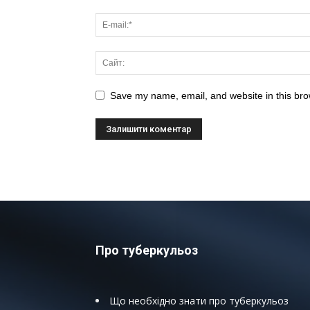
Save my name, email, and website in this bro
Про туберкульоз
Що необхідно знати про туберкульоз