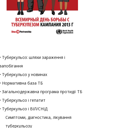
• Туберкульоз: шляхи зараження і
запобігання
• Туберкульоз у новинах
• Нормативна база ТБ
• Загальнодержавна програма протидії ТБ
• Туберкульоз і гепатит
• Туберкульоз і ВІЛ/СНІД
Симптоми, діагностика, лікування
туберкульозу