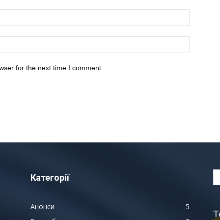
wser for the next time I comment.
Категорії
Анонси
5
Т