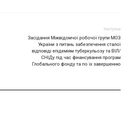
Наступна
Засідання Міжвідомчої робочої групи МОЗ
України з питань забезпечення сталої
відповіді епідеміям туберкульозу та ВІЛ/
СНІДу під час фінансування програм
Глобального фонду та по їх завершенню