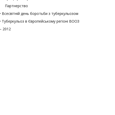
Партнерство
• Всесвітній день боротьби з туберкульозом
• Туберкульоз в Європейському регіоні ВООЗ
– 2012