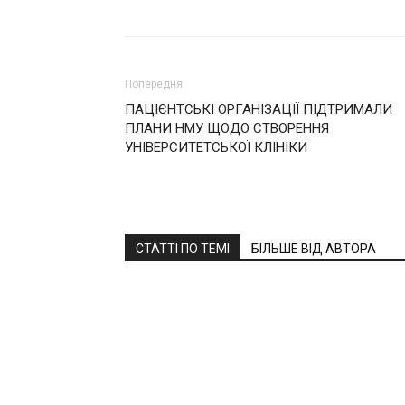
Попередня
ПАЦІЄНТСЬКІ ОРГАНІЗАЦІЇ ПІДТРИМАЛИ
ПЛАНИ НМУ ЩОДО СТВОРЕННЯ
УНІВЕРСИТЕТСЬКОЇ КЛІНІКИ
СТАТТІ ПО ТЕМІ
БІЛЬШЕ ВІД АВТОРА