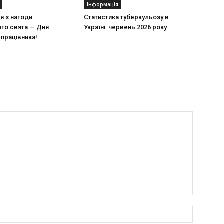
Інформація
ня з нагоди
Статистика туберкульозу в
го свята — Дня
Україні: червень 2026 року
працівника!