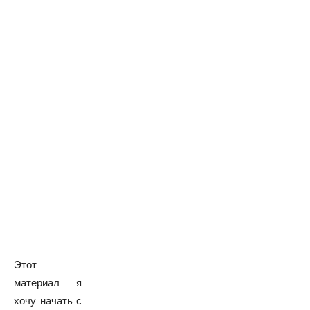
Поділитися
Этот
материал я
хочу начать с