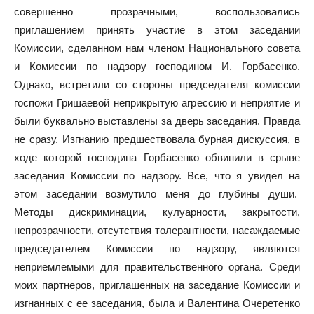
совершенно прозрачными, воспользовались
приглашением принять участие в этом заседании
Комиссии, сделанном нам членом Национального совета
и Комиссии по надзору господином И. Горбасенко.
Однако, встретили со стороны председателя комиссии
госпожи Гришаевой неприкрытую агрессию и неприятие и
были буквально выставлены за дверь заседания. Правда
не сразу. Изгнанию предшествовала бурная дискуссия, в
ходе которой господина Горбасенко обвинили в срыве
заседания Комиссии по надзору. Все, что я увидел на
этом заседании возмутило меня до глубины души.
Методы дискриминации, кулуарности, закрытости,
непрозрачности, отсутствия толерантности, насаждаемые
председателем Комиссии по надзору, являются
неприемлемыми для правительственного органа. Среди
моих партнеров, приглашенных на заседание Комиссии и
изгнанных с ее заседания, была и Валентина Очеретенко