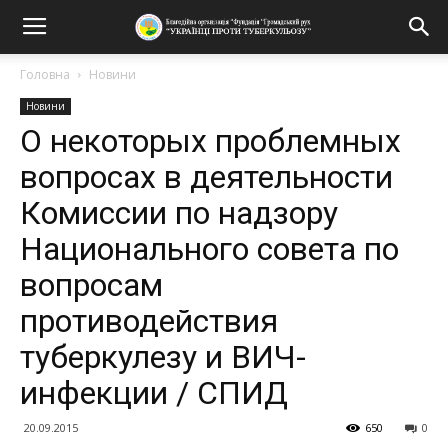
Головна
Новини
Новини
О некоторых проблемных
вопросах в деятельности
Комиссии по надзору
Национального совета по
вопросам
противодействия
туберкулезу и ВИЧ-
инфекции / СПИД
20.09.2015
650
0