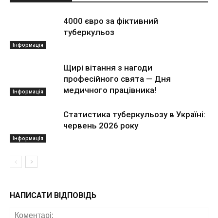
4000 євро за фіктивний
туберкульоз
Інформація
Щирі вітання з нагоди
професійного свята — Дня
медичного працівника!
Інформація
Статистика туберкульозу в Україні:
червень 2026 року
Інформація
НАПИСАТИ ВІДПОВІДЬ