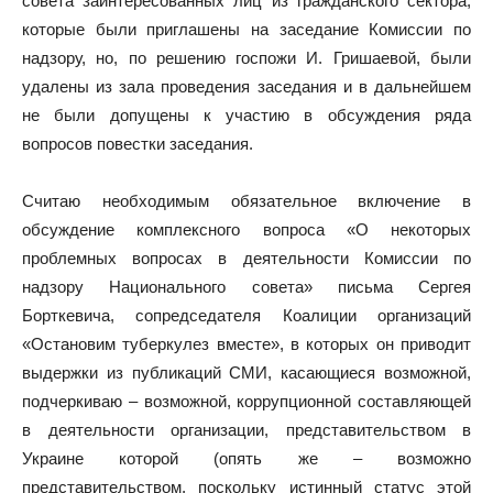
совета заинтересованных лиц из гражданского сектора,
которые были приглашены на заседание Комиссии по
надзору, но, по решению госпожи И. Гришаевой, были
удалены из зала проведения заседания и в дальнейшем
не были допущены к участию в обсуждения ряда
вопросов повестки заседания.
Считаю необходимым обязательное включение в
обсуждение комплексного вопроса «О некоторых
проблемных вопросах в деятельности Комиссии по
надзору Национального совета» письма Сергея
Борткевича, сопредседателя Коалиции организаций
«Остановим туберкулез вместе», в которых он приводит
выдержки из публикаций СМИ, касающиеся возможной,
подчеркиваю – возможной, коррупционной составляющей
в деятельности организации, представительством в
Украине которой (опять же – возможно
представительством, поскольку истинный статус этой