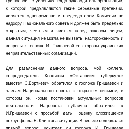
Гришаевой . В условиях, когда руководитель организации,
к которой предъявляются такие серьезные претензии,
является одновременно и председателем Комиссии по
надзору Национального совета и должен быть предельно
открытым, честным и чистым перед законом лицом,
данная ситуация не могла не вызвать настороженность и
вопросы к госпоже И. Гришаевой со стороны украинских
неправительственных организаций.
Для разъяснения данного вопроса, мой коллега,
сопредседатель Коалиции «Остановим туберкулез
вместе» С.Борткевич обратился к госпоже Гришаевой и
членам Национального совета с открытым письмом, в
котором он, кроме постановки актуальных вопросов
деятельности Нацсовета публично обратился к
И.Гришаевой с просьбой дать оценку сложившейся
вокруг фонда Б. Клинтона ситуации. В письме содержался
прямой вопрос: «считает ли госпожа И. Гришаева