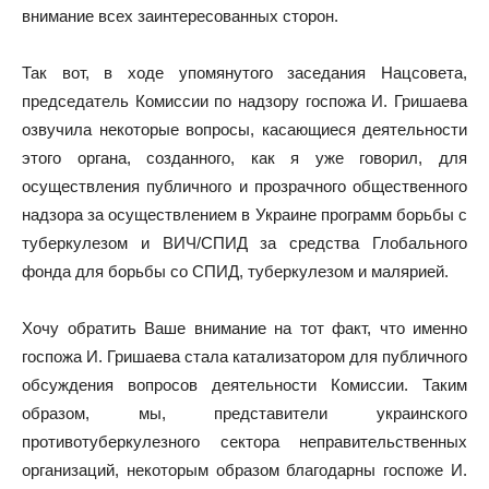
внимание всех заинтересованных сторон.
Так вот, в ходе упомянутого заседания Нацсовета,
председатель Комиссии по надзору госпожа И. Гришаева
озвучила некоторые вопросы, касающиеся деятельности
этого органа, созданного, как я уже говорил, для
осуществления публичного и прозрачного общественного
надзора за осуществлением в Украине программ борьбы с
туберкулезом и ВИЧ/СПИД за средства Глобального
фонда для борьбы со СПИД, туберкулезом и малярией.
Хочу обратить Ваше внимание на тот факт, что именно
госпожа И. Гришаева стала катализатором для публичного
обсуждения вопросов деятельности Комиссии. Таким
образом, мы, представители украинского
противотуберкулезного сектора неправительственных
организаций, некоторым образом благодарны госпоже И.