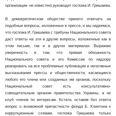
организации не известен) руководит госпожа И. Гришаева.
В демократическом обществе принято отвечать на
подобные вопросы, изложенные в прессе, и мы надеемся,
что госпожа И. Гришаева с трибуны Национального совета
даст ответы на эти и другие вопросы, изложенные как в
этом письме, так и в других материалах. Выражаю
уверенность в том, что прямая обязанность
Национального совета и его Комиссии по надзору
реагировать на все проблемные публикации и негативные
высказывания прессы и общественности, касающиеся
любого его члена или созданных им органов, поскольку
Национальный совет есть консультативно-
совещательным органом правительства Украины, а не
клуб членов по интересам. Кстати, оставив без ответа
вопрос о возможной причастности фонда Б. Клинтона к
коррупционным схемам, госпожа Гришаева только