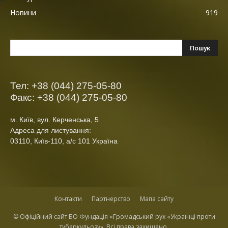
Новини
919
Тел: +38 (044) 275-05-80
Факс: +38 (044) 275-05-80
м. Київ, вул. Керченська, 5
Адреса для листування:
03110, Київ-110, а/с 101 Україна
Контакти
Партнерство
Мапа сайту
© Офіційний сайт БО Фундація «Громадський рух «Українці проти
туберкульозу». Всі права захищено.