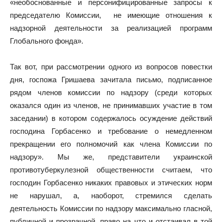
«необоснованные и персонифицированные запросы к
председателю Комиссии, не имеющие отношения к
надзорной деятельности за реализацией программ
Глобального фонда».
Так вот, при рассмотрении одного из вопросов повестки
дня, госпожа Гришаева зачитала письмо, подписанное
рядом членов комиссии по надзору (среди которых
оказался один из членов, не принимавших участие в том
заседании) в котором содержалось осуждение действий
господина Горбасенко и требование о немедленном
прекращении его полномочий как члена Комиссии по
надзору». Мы же, представители украинской
противотуберкулезной общественности считаем, что
господин Горбасенко никаких правовых и этических норм
не нарушал, а, наоборот, стремился сделать
деятельность Комиссии по надзору максимально гласной,
публичной и прозрачной, право на что и отстаивал в той