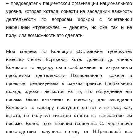
– председатель пациентской организации национального
уровня, которая хотела донести на заседании важность
деятельности по вопросам борьбы с сочетанной
инфекцией «туберкулез – диабет», но она так и не
получила возможность это сделать.
Мой коллега по Коалиции «Остановим туберкулез
вместе» Сергей Борткевич хотел донести до членов
Комиссии по надзору свои соображения по актуальным
проблемам деятельности Национального совета и
проектов, реализуемых в рамках грантов Глобального
фонда, однако, несмотря на то, что обсуждение его
письма было включено в повестку дня заседания
Комиссии по надзору, выступить он так и не смог, как,
кстати, не получил никакого ответа на написанное им
письмо. Более того, позиция господина С. Борткевича
впоследствии получила оценку от И.Гришаевой как