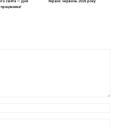
го свята — Дня
Україні: червень 2026 року
працівника!