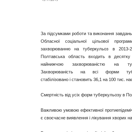
Поділитися
За підсумками роботи та виконання завдань
Обласної соціальної цільової програм
захворюванню на туберкульоз в 2013-2
Полтавська область входить в десятку 
найнижчою захворюваністю на тубе
Захворюваність на всі форми тубе
стабілізовано і становить 36,1 на 100 тис. н
Смертність від усіх форм туберкульозу в Пол
Важливою умовою ефективної протиепідеміч
є своєчасне виявлення і лікування хворих на