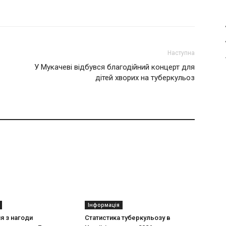
Наступна
У Мукачеві відбувся благодійний концерт для
дітей хворих на туберкульоз
Інформація
ня з нагоди
Статистика туберкульозу в