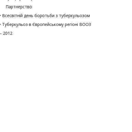
Партнерство
• Всесвітній день боротьби з туберкульозом
• Туберкульоз в Європейському регіоні ВООЗ
– 2012