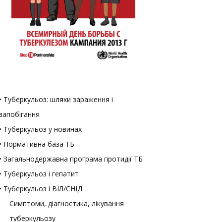
• Туберкульоз: шляхи зараження і
запобігання
• Туберкульоз у новинах
• Нормативна база ТБ
• Загальнодержавна програма протидії ТБ
• Туберкульоз і гепатит
• Туберкульоз і ВІЛ/СНІД
Симптоми, діагностика, лікування
туберкульозу