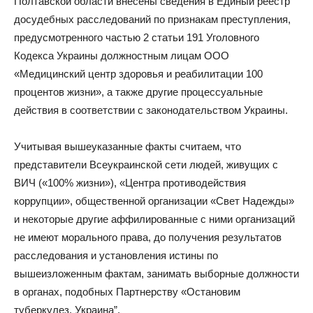
Полтавской области внесены сведения в Единый реестр
досудебных расследований по признакам преступления,
предусмотренного частью 2 статьи 191 Уголовного
Кодекса Украины должностным лицам ООО
«Медицинский центр здоровья и реабилитации 100
процентов жизни», а также другие процессуальные
действия в соответствии с законодательством Украины.
Учитывая вышеуказанные факты считаем, что
представители Всеукраинской сети людей, живущих с
ВИЧ («100% жизни»), «Центра противодействия
коррупции», общественной организации «Свет Надежды»
и некоторые другие аффилированные с ними организаций
не имеют морального права, до получения результатов
расследования и установления истины по
вышеизложенным фактам, занимать выборные должности
в органах, подобных Партнерству «Остановим
туберкулез. Украина”.