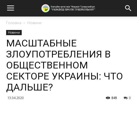
Головна
Новини
Новини
МАСШТАБНЫЕ
ЗЛОУПОТРЕБЛЕНИЯ В
ОБЩЕСТВЕННОМ
СЕКТОРЕ УКРАИНЫ: ЧТО
ДАЛЬШЕ?
13.04.2020
849
0
Поділитися