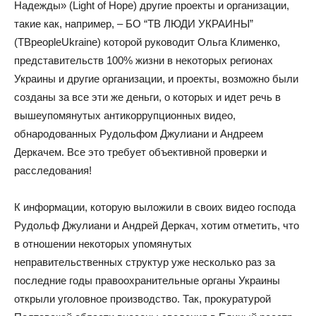
Надежды» (Light of Hope) другие проекты и организации,
такие как, например, – БО “ТВ ЛЮДИ УКРАИНЫ”
(TBpeopleUkraine) которой руководит Ольга Клименко,
представительств 100% жизни в некоторых регионах
Украины и другие организации, и проекты, возможно были
созданы за все эти же деньги, о которых и идет речь в
вышеупомянутых антикоррупционных видео,
обнародованных Рудольфом Джулиани и Андреем
Деркачем. Все это требует объективной проверки и
расследования!
К информации, которую выложили в своих видео господа
Рудольф Джулиани и Андрей Деркач, хотим отметить, что
в отношении некоторых упомянутых
неправительственных структур уже несколько раз за
последние годы правоохранительные органы Украины
открыли уголовное производство. Так, прокуратурой