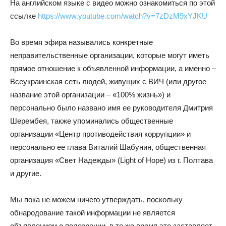
На английском языке с видео можно ознакомиться по этой
ссылке
https://www.youtube.com/watch?v=7zDzM9xYJKU
Во время эфира назывались конкретные
неправительственные организации, которые могут иметь
прямое отношение к объявленной информации, а именно –
Всеукраинская сеть людей, живущих с ВИЧ (или другое
название этой организации – «100% жизнь») и
персонально было названо имя ее руководителя Дмитрия
Шерембея, также упоминались общественные
организации «Центр противодействия коррупции» и
персонально ее глава Виталий Шабунин, общественная
организация «Свет Надежды» (Light of Hope) из г. Полтава
и другие.
Мы пока не можем ничего утверждать, поскольку
обнародование такой информации не является
объявлением о подозрении, в то же время это заставляет