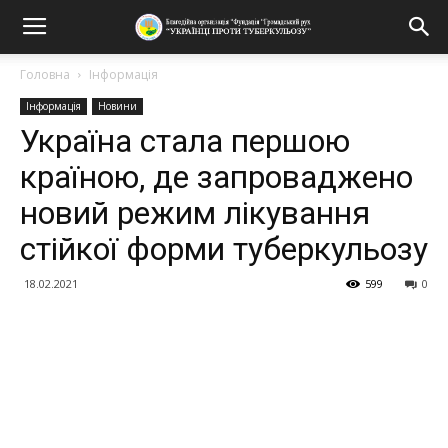
Головна
Інформація
Інформація
Новини
Україна стала першою
країною, де запроваджено
новий режим лікування
стійкої форми туберкульозу
18.02.2021
599
0
Поділитися