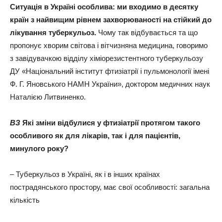
Ситуація в Україні особлива: ми входимо в десятку
країн з найвищим рівнем захворюваності на стійкий до
лікування туберкульоз.
Чому так відбувається та що
пропонує хворим світова і вітчизняна медицина, говоримо
з завідувачкою відділу хіміорезистентного туберкульозу
ДУ «Національний інститут фтизіатрії і пульмонології імені
Ф. Г. Яновського НАМН України», доктором медичних наук
Наталією Литвиненко.
ВЗ
Які зміни відбулися у фтизіатрії протягом такого
особливого як для лікарів, так і для пацієнтів,
минулого року?
– Туберкульоз в Україні, як і в інших країнах
пострадянського простору, має свої особливості: загальна
кількість