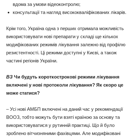
вдома за умови відеоконтролю;
консультації та нагляд висококваліфікованих лікарів.
Крім того, Україна одна з перших отримала можливість
використовувати нові препарати у складі ще кількох
модифікованих режимів лікування залежно від профілю
резистентності. Ці режими доступні у Києві, а також
частині регіонів України.
ВЗ
Чи будуть короткострокові режими лікування
включені у нові протоколи лікування? Як скоро це
може статися?
– Усі нові АМБП включені на даний час у рекомендації
ВООЗ, тобто можуть бути взяті країною за основу та
використовуватися у рутинній практиці. Що й було
зроблено вітчизняними фахівцями. Але модифіковані