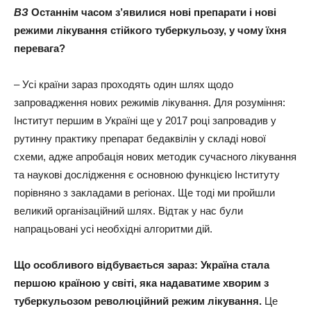
ВЗ
Останнім часом з’явилися нові препарати і нові
режими лікування стійкого туберкульозу, у чому їхня
перевага?
– Усі країни зараз проходять один шлях щодо
запровадження нових режимів лікування. Для розуміння:
Інститут першим в Україні ще у 2017 році запровадив у
рутинну практику препарат бедаквілін у складі нової
схеми, адже апробація нових методик сучасного лікування
та наукові дослідження є основною функцією Інституту
порівняно з закладами в регіонах. Ще тоді ми пройшли
великий організаційний шлях. Відтак у нас були
напрацьовані усі необхідні алгоритми дій.
Що особливого відбувається зараз: Україна стала
першою країною у світі, яка надаватиме хворим з
туберкульозом революційний режим лікування.
Це