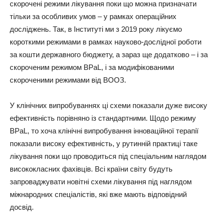
скорочені режими лікування поки що можна призначати
тільки за особливих умов – у рамках операційних
досліджень. Так, в Інституті ми з 2019 року лікуємо
короткими режимами в рамках науково-дослідної роботи
за кошти державного бюджету, а зараз ще додатково – і за
скороченим режимом BРaL, і за модифікованими
скороченими режимами від ВООЗ.
У клінічних випробуваннях ці схеми показали дуже високу
ефективність порівняно із стандартними. Щодо режиму
BРaL, то хоча клінічні випробування інноваційної терапії
показали високу ефективність, у рутинній практиці таке
лікування поки що проводиться під спеціальним наглядом
висококласних фахівців. Всі країни світу будуть
запроваджувати новітні схеми лікування під наглядом
міжнародних спеціалістів, які вже мають відповідний
досвід.