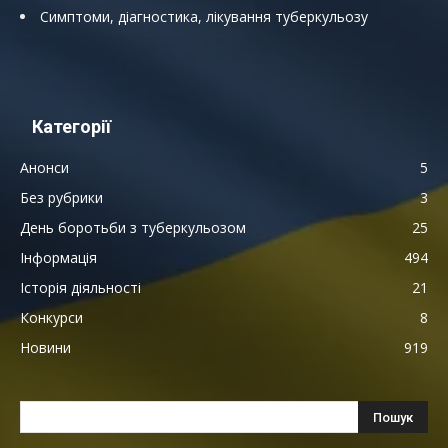
Симптоми, діагностика, лікування туберкульозу
Категорії
Анонси
5
Без рубрики
3
День боротьби з туберкульозом
25
Інформація
494
Історія діяльності
21
Конкурси
8
Новини
919