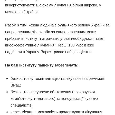
використовувати цю схему лікування більш широко, у
межах всієї країни.
Разом з тим, кожна людина з будь-якого регіону України за
направленням лікаря або за самозверненням може
приїхати в Інститут і отримати, у разі необхідності, таке
високоефективне лікування. Перші 130 курсів вже
надійшли в Україну. Зараз триває набір пацієнтів.
На базі Інституту пацієнту забезпечать:
безкоштовну госпіталізацію та лікування за режимом
BPaL;
безкоштовне сучасне обстеження (враховуючи
комп’ютерну томографію) та консультації вузьких
спеціалістів;
через місяць – можливість продовжувати лікування