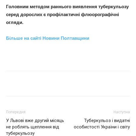
Головним методом раннього виявлення туберкульозу
серед дорослих є профілактичні флюорографічні
огляди.
Більше на сайті Новини Полтавщини
Поділитися
Попередня
Наступна
У Львові вже другий місяць
Туберкульоз і видатні
не роблять щеплення від
особистості України і світу
туберкульозу