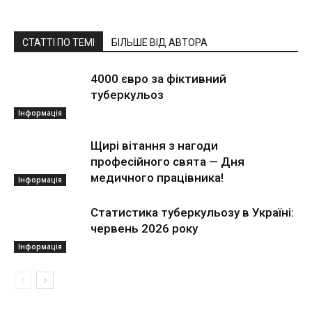
СТАТТІ ПО ТЕМІ
БІЛЬШЕ ВІД АВТОРА
4000 євро за фіктивний
туберкульоз
Інформація
Щирі вітання з нагоди
професійного свята — Дня
медичного працівника!
Інформація
Статистика туберкульозу в Україні:
червень 2026 року
Інформація