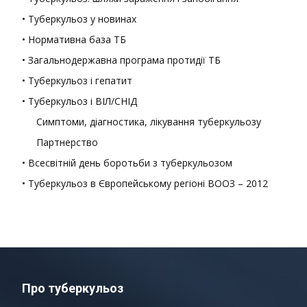
• Туберкульоз у новинах
• Нормативна база ТБ
• Загальнодержавна програма протидії ТБ
• Туберкульоз і гепатит
• Туберкульоз і ВІЛ/СНІД
Симптоми, діагностика, лікування туберкульозу
Партнерство
• Всесвітній день боротьби з туберкульозом
• Туберкульоз в Європейському регіоні ВООЗ – 2012
Про туберкульоз