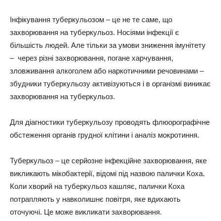
Інфікування туберкульозом – це не те саме, що
захворювання на туберкульоз. Носіями інфекції є
більшість людей. Але тільки за умови зниження імунітету
– через різні захворювання, погане харчування,
зловживання алкоголем або наркотичними речовинами –
збудники туберкульозу активізуються і в організмі виникає
захворювання на туберкульоз.
Для діагностики туберкульозу проводять флюорографічне
обстеження органів грудної клітини і аналіз мокротиння.
Туберкульоз – це серйозне інфекційне захворювання, яке
викликають мікобактерії, відомі під назвою палички Коха.
Коли хворий на туберкульоз кашляє, палички Коха
потрапляють у навколишнє повітря, яке вдихають
оточуючі. Це може викликати захворювання.