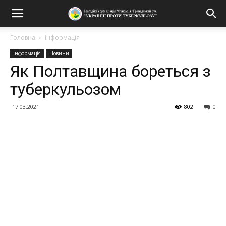
Головна
Інформація
Інформація
Новини
Як Полтавщина бореться з
туберкульозом
17.03.2021
802
0
Поділитися