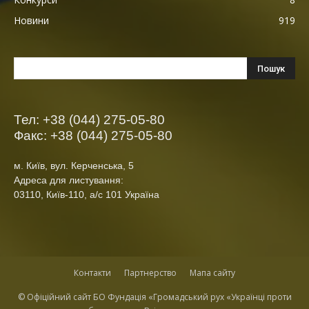
Новини
919
Тел: +38 (044) 275-05-80
Факс: +38 (044) 275-05-80
м. Київ, вул. Керченська, 5
Адреса для листування:
03110, Київ-110, а/с 101 Україна
Контакти
Партнерство
Мапа сайту
© Офіційний сайт БО Фундація «Громадський рух «Українці проти