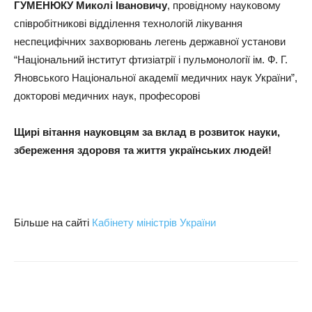
ГУМЕНЮКУ Миколі Івановичу
, провідному науковому
співробітникові відділення технологій лікування
неспецифічних захворювань легень державної установи
“Національний інститут фтизіатрії і пульмонології iм. Ф. Г.
Яновського Національної академії медичних наук України”,
докторові медичних наук, професорові
Щирі вітання науковцям за вклад в розвиток науки,
збереження здоровя та життя українських людей!
Більше на сайті
Кабінету міністрів України
Поділитися