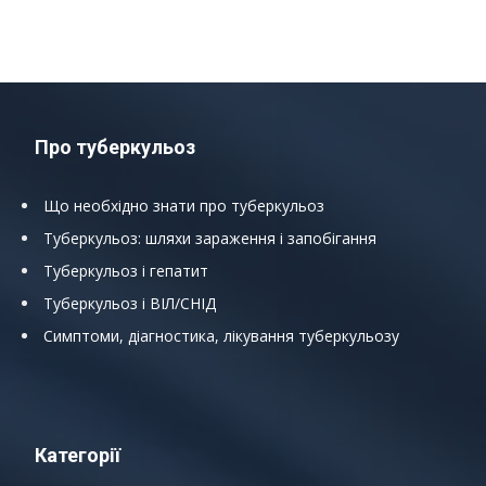
Про туберкульоз
Що необхідно знати про туберкульоз
Туберкульоз: шляхи зараження і запобігання
Туберкульоз і гепатит
Туберкульоз і ВІЛ/СНІД
Симптоми, діагностика, лікування туберкульозу
Категорії