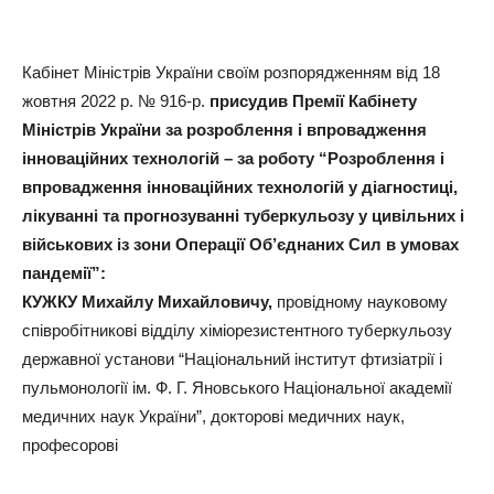
Кабінет Міністрів України своїм розпорядженням від 18
жовтня 2022 р. № 916-р.
присудив Премії Кабінету
Міністрів України за розроблення і впровадження
інноваційних технологій – за роботу “Розроблення і
впровадження інноваційних технологій у діагностиці,
лікуванні та прогнозуванні туберкульозу у цивільних і
військових із зони Операції Об’єднаних Сил в умовах
пандемії”:
КУЖКУ Михайлу Михайловичу,
провідному науковому
співробітникові відділу хіміорезистентного туберкульозу
державної установи “Національний інститут фтизіатрії і
пульмонології iм. Ф. Г. Яновського Національної академії
медичних наук України”, докторові медичних наук,
професорові