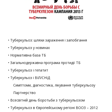
• Туберкульоз: шляхи зараження і запобігання
• Туберкульоз у новинах
• Нормативна база ТБ
• Загальнодержавна програма протидії ТБ
• Туберкульоз і гепатит
• Туберкульоз і ВІЛ/СНІД
Симптоми, діагностика, лікування туберкульозу
Партнерство
• Всесвітній день боротьби з туберкульозом
• Туберкульоз в Європейському регіоні ВООЗ – 2012