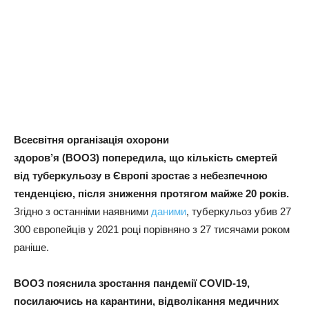
Всесвітня організація охорони
здоров’я
(ВООЗ)
попередила, що кількість смертей
від туберкульозу в Європі зростає з
небезпечною
тенденцією, після зниження протягом майже 20 років.
Згідно з останніми наявними
даними
, туберкульоз убив 27
300 європейців у 2021 році порівняно з 27 тисячами роком
раніше.
ВООЗ пояснила зростання пандемії COVID-19,
посилаючись на карантини, відволікання медичних