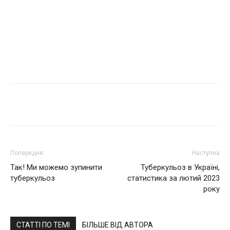
Поділитися
Попередня
Наступна
Так! Ми можемо зупинити
Туберкульоз в Україні,
туберкульоз
статистика за лютий 2023
року
СТАТТІ ПО ТЕМІ
БІЛЬШЕ ВІД АВТОРА