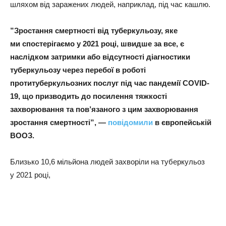
шляхом від заражених людей, наприклад, під час кашлю.
​”Зростання смертності від туберкульозу, яке
ми спостерігаємо у 2021 році, швидше за все, є
наслідком затримки або відсутності діагностики
туберкульозу через перебої в роботі
протитуберкульозних послуг під час пандемії COVID-
19, що призводить до посилення тяжкості
захворювання та пов’язаного з цим захворювання
зростання смертності”, —
повідомили
в європейській
ВООЗ.
​Близько 10,6 мільйона людей захворіли на туберкульоз
у 2021 році,