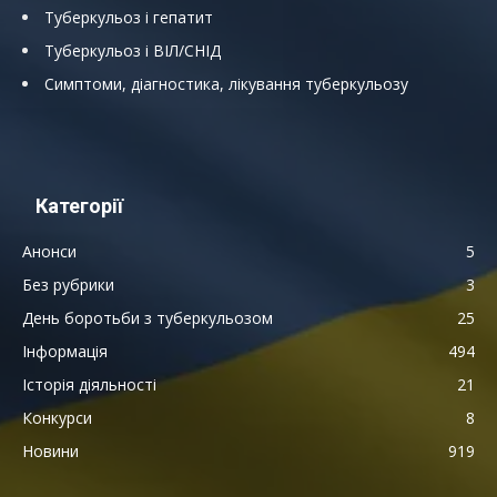
Туберкульоз і гепатит
Туберкульоз і ВІЛ/СНІД
Симптоми, діагностика, лікування туберкульозу
Категорії
Анонси
5
Без рубрики
3
День боротьби з туберкульозом
25
Інформація
494
Історія діяльності
21
Конкурси
8
Новини
919