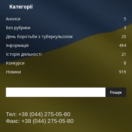
Категорії
Анонси
5
Без рубрики
3
День боротьби з туберкульозом
25
Інформація
494
Історія діяльності
21
Конкурси
8
Новини
919
Тел: +38 (044) 275-05-80
Факс: +38 (044) 275-05-80