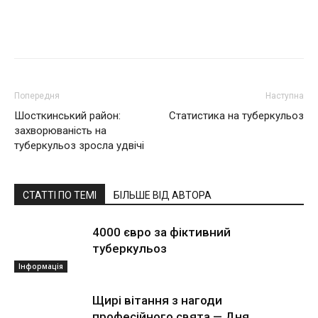
Поділитися
Попередня
Наступна
Шосткинський район:
Статистика на туберкульоз
захворюваність на
туберкульоз зросла удвічі
СТАТТІ ПО ТЕМІ
БІЛЬШЕ ВІД АВТОРА
4000 євро за фіктивний
туберкульоз
Інформація
Щирі вітання з нагоди
професійного свята — Дня