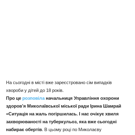
На сьогодні в місті вже зареєстровано сім випадків
хвороби у дітей до 18 років.
Про це
розповіла
начальниця Управління охорони
здоров’я Миколаївської міської ради Ірина Шамрай
«Ситуація на жаль погіршилась. І нас очікує хвиля
захворюваності на туберкульоз, яка вже сьогодні
набирає обертів
. В цьому році по Миколаєву