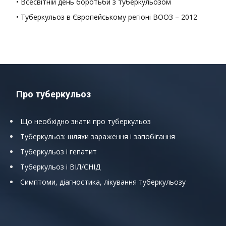
• Всесвітній день боротьби з туберкульозом
• Туберкульоз в Європейському регіоні ВООЗ – 2012
Про туберкульоз
Що необхідно знати про туберкульоз
Туберкульоз: шляхи зараження і запобігання
Туберкульоз і гепатит
Туберкульоз і ВІЛ/СНІД
Симптоми, діагностика, лікування туберкульозу