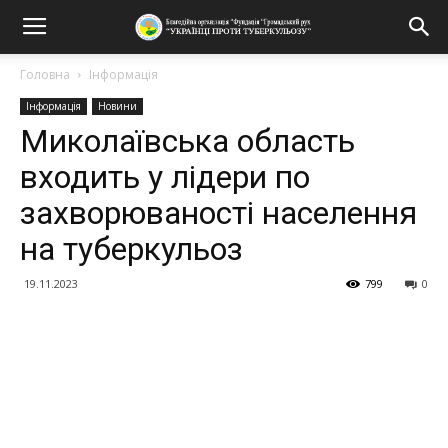
Головна
Інформація
Інформація
Новини
Миколаївська область
входить у лідери по
захворюваності населення
на туберкульоз
19.11.2023
799
0
Поділитися