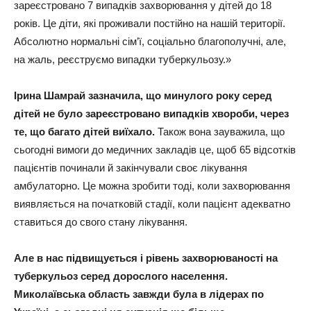
зареєстровано 7 випадків захворювання у дітей до 18
років. Це діти, які проживали постійно на нашій території.
Абсолютно нормальні сім’ї, соціально благополучні, але,
на жаль, реєструємо випадки туберкульозу.»
Ірина Шамрай зазначила, що минулого року серед
дітей не було зареєстровано випадків хвороби, через
те, що багато дітей виїхало.
Також вона зауважила, що
сьогодні вимоги до медичних закладів це, щоб 65 відсотків
пацієнтів починали й закінчували своє лікування
амбулаторно. Це можна зробити тоді, коли захворювання
виявляється на початковій стадії, коли пацієнт адекватно
ставиться до свого стану лікування.
Але в нас підвищується і рівень захворюваності на
туберкульоз серед дорослого населення.
Миколаївська область завжди була в лідерах по