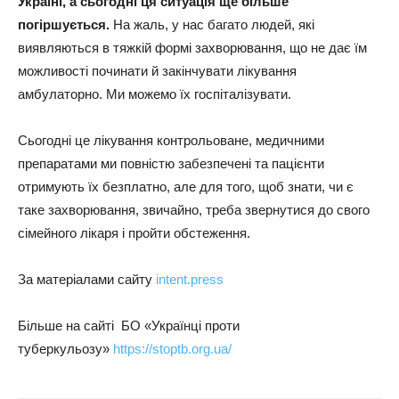
Україні, а сьогодні ця ситуація ще більше
погіршується.
На жаль, у нас багато людей, які
виявляються в тяжкій формі захворювання, що не дає їм
можливості починати й закінчувати лікування
амбулаторно. Ми можемо їх госпіталізувати.
Сьогодні це лікування контрольоване, медичними
препаратами ми повністю забезпечені та пацієнти
отримують їх безплатно, але для того, щоб знати, чи є
таке захворювання, звичайно, треба звернутися до свого
сімейного лікаря і пройти обстеження.
За матеріалами сайту
intent.press
Більше на сайті БО «Українці проти
туберкульозу»
https://stoptb.org.ua/