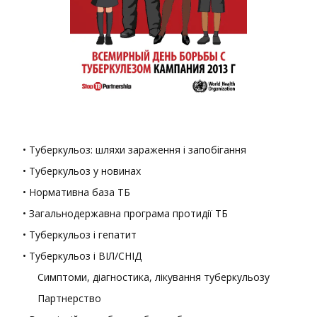
• Туберкульоз: шляхи зараження і запобігання
• Туберкульоз у новинах
• Нормативна база ТБ
• Загальнодержавна програма протидії ТБ
• Туберкульоз і гепатит
• Туберкульоз і ВІЛ/СНІД
Симптоми, діагностика, лікування туберкульозу
Партнерство