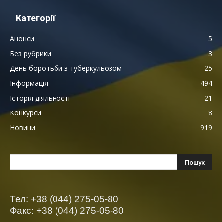
Категорії
Анонси
5
Без рубрики
3
День боротьби з туберкульозом
25
Інформація
494
Історія діяльності
21
Конкурси
8
Новини
919
Тел: +38 (044) 275-05-80
Факс: +38 (044) 275-05-80