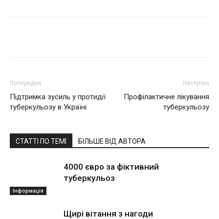
Поділитися
Попередня
Наступна
Підтримка зусиль у протидії
Профілактичне лікування
туберкульозу в Україні
туберкульозу
СТАТТІ ПО ТЕМІ
БІЛЬШЕ ВІД АВТОРА
4000 євро за фіктивний
туберкульоз
Інформація
Щирі вітання з нагоди