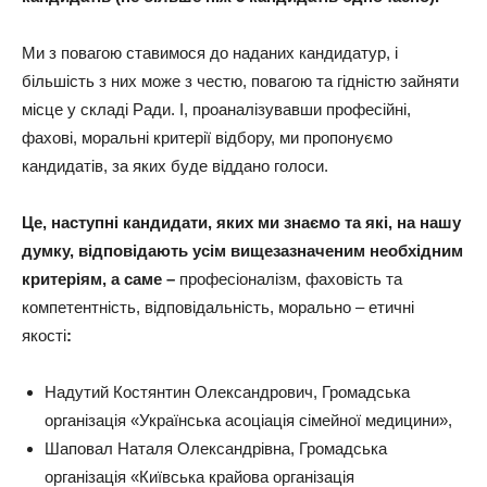
Ми з повагою ставимося до наданих кандидатур, і
більшість з них може з честю, повагою та гідністю зайняти
місце у складі Ради. І, проаналізувавши професійні,
фахові, моральні критерії відбору, ми пропонуємо
кандидатів, за яких буде віддано голоси.
Це, наступні кандидати, яких ми знаємо та які, на нашу
думку, відповідають усім вищезазначеним необхідним
критеріям, а саме –
професіоналізм, фаховість та
компетентність, відповідальність, морально – етичні
якості
:
Надутий Костянтин Олександрович, Громадська
організація «Українська асоціація сімейної медицини»,
Шаповал Наталя Олександрівна, Громадська
організація «Київська крайова організація