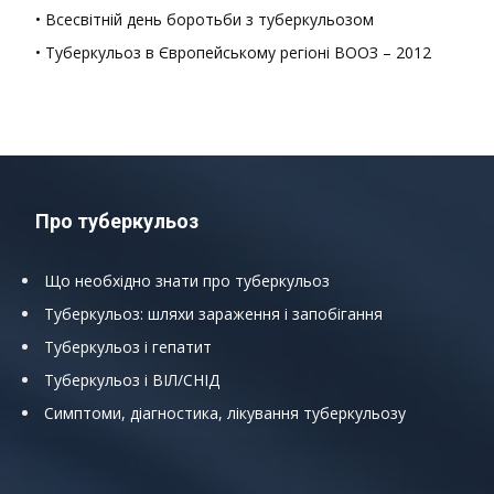
• Всесвітній день боротьби з туберкульозом
• Туберкульоз в Європейському регіоні ВООЗ – 2012
Про туберкульоз
Що необхідно знати про туберкульоз
Туберкульоз: шляхи зараження і запобігання
Туберкульоз і гепатит
Туберкульоз і ВІЛ/СНІД
Симптоми, діагностика, лікування туберкульозу