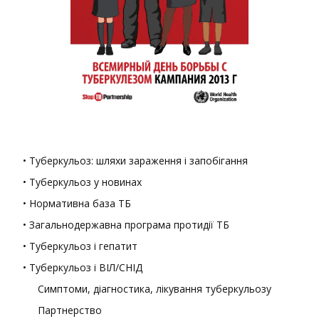
• Туберкульоз: шляхи зараження і запобігання
• Туберкульоз у новинах
• Нормативна база ТБ
• Загальнодержавна програма протидії ТБ
• Туберкульоз і гепатит
• Туберкульоз і ВІЛ/СНІД
Симптоми, діагностика, лікування туберкульозу
Партнерство