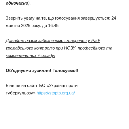
одночасно
).
Зверніть увагу на те, що голосування завершується: 24
жовтня 2025 року. до 16:45.
Давайте разом забезпечимо створення у Раді
громадського контролю при НСЗУ професійного та
компетентних її складу!
Об’єднуємо зусилля! Голосуємо!!
Більше на сайті БО «Українці проти
туберкульозу»
https://stoptb.org.ua/