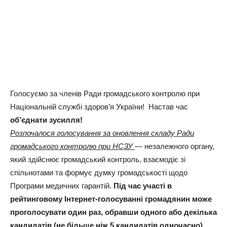
Голосуємо за членів Ради громадського контролю при
Національній службі здоров’я України! Настав час
об’єднати зусилля!
Розпочалося голосування за оновлення складу Ради
громадського контролю при НСЗУ
— незалежного органу,
який здійснює громадський контроль, взаємодіє зі
спільнотами та формує думку громадськості щодо
Програми медичних гарантій.
Під час участі в
рейтинговому Інтернет-голосуванні громадянин може
проголосувати один раз, обравши одного або декілька
кандидатів (не більше ніж 5 кандидатів одночасно).