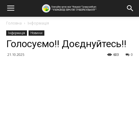
Головна
Інформація
Інформація
Новини
Голосуємо!! Доєднуйтесь!!
21.10.2025
603
0
Поділитися