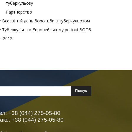
туберкульозу
Партнерство
• Всесвітній день боротьби з туберкульозом
• Туберкульоз в Європейському регіоні ВООЗ
– 2012
ел: +38 (044) 275-05-80
акс: +38 (044) 275-05-80