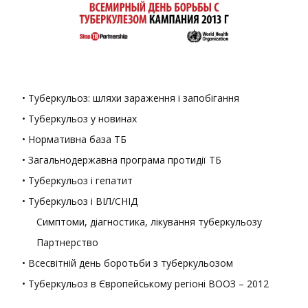
• Туберкульоз: шляхи зараження і запобігання
• Туберкульоз у новинах
• Нормативна база ТБ
• Загальнодержавна програма протидії ТБ
• Туберкульоз і гепатит
• Туберкульоз і ВІЛ/СНІД
Симптоми, діагностика, лікування туберкульозу
Партнерство
• Всесвітній день боротьби з туберкульозом
• Туберкульоз в Європейському регіоні ВООЗ – 2012