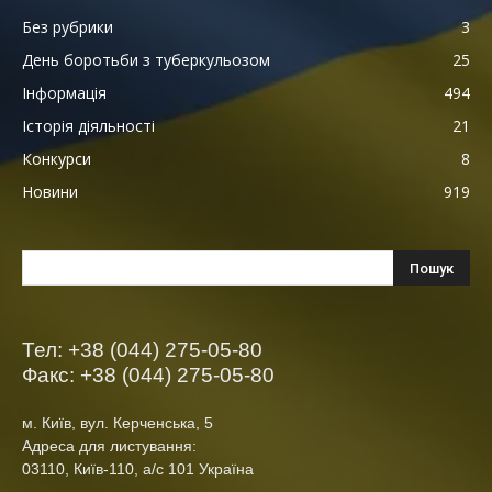
Без рубрики
3
День боротьби з туберкульозом
25
Інформація
494
Історія діяльності
21
Конкурси
8
Новини
919
Тел: +38 (044) 275-05-80
Факс: +38 (044) 275-05-80
м. Київ, вул. Керченська, 5
Адреса для листування:
03110, Київ-110, а/с 101 Україна