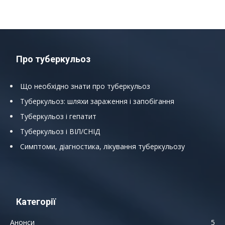
Про туберкульоз
Що необхідно знати про туберкульоз
Туберкульоз: шляхи зараження і запобігання
Туберкульоз і гепатит
Туберкульоз і ВІЛ/СНІД
Симптоми, діагностика, лікування туберкульозу
Категорії
Анонси
5