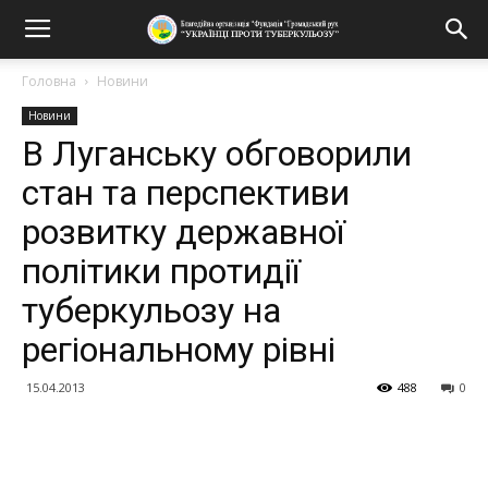
Головна
Новини
Новини
В Луганську обговорили
стан та перспективи
розвитку державної
політики протидії
туберкульозу на
регіональному рівні
15.04.2013
488
0
Поділитися