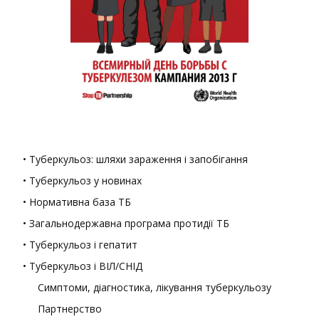
• Туберкульоз: шляхи зараження і запобігання
• Туберкульоз у новинах
• Нормативна база ТБ
• Загальнодержавна програма протидії ТБ
• Туберкульоз і гепатит
• Туберкульоз і ВІЛ/СНІД
Симптоми, діагностика, лікування туберкульозу
Партнерство