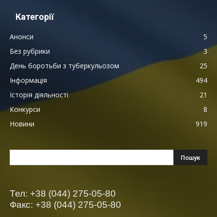
Категорії
Анонси
5
Без рубрики
3
День боротьби з туберкульозом
25
Інформація
494
Історія діяльності
21
Конкурси
8
Новини
919
Тел: +38 (044) 275-05-80
Факс: +38 (044) 275-05-80