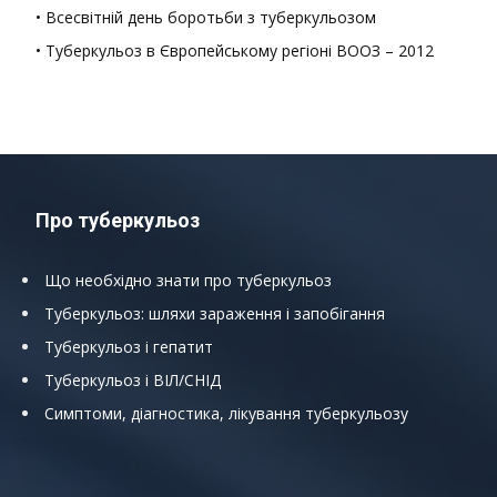
• Всесвітній день боротьби з туберкульозом
• Туберкульоз в Європейському регіоні ВООЗ – 2012
Про туберкульоз
Що необхідно знати про туберкульоз
Туберкульоз: шляхи зараження і запобігання
Туберкульоз і гепатит
Туберкульоз і ВІЛ/СНІД
Симптоми, діагностика, лікування туберкульозу