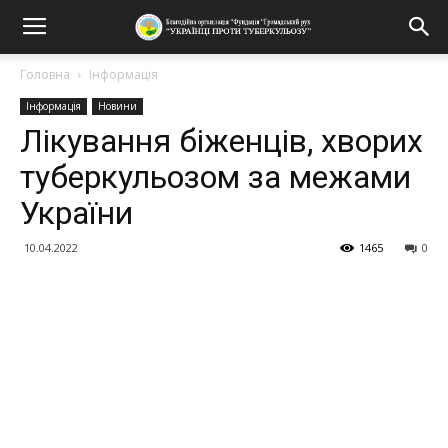
Головна
Інформація
Інформація
Новини
Лікування біженців, хворих
туберкульозом за межами
України
10.04.2022
1465
0
Поділитися