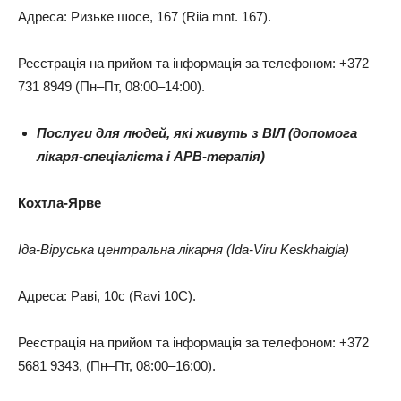
Адреса: Ризьке шосе, 167 (Riia mnt. 167).
Реєстрація на прийом та інформація за телефоном: +372
731 8949 (Пн–Пт, 08:00–14:00).
Послуги для людей, які живуть з ВІЛ (допомога
лікаря-спеціаліста і АРВ-терапія)
Кохтла-Ярве
Іда-Віруська центральна лікарня (Ida-Viru Keskhaigla)
Адреса: Раві, 10с (Ravi 10C).
Реєстрація на прийом та інформація за телефоном: +372
5681 9343, (Пн–Пт, 08:00–16:00).