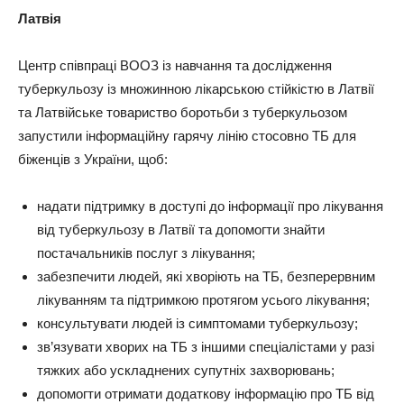
Латвія
Центр співпраці ВООЗ із навчання та дослідження
туберкульозу із множинною лікарською стійкістю в Латвії
та Латвійське товариство боротьби з туберкульозом
запустили інформаційну гарячу лінію стосовно ТБ для
біженців з України, щоб:
надати підтримку в доступі до інформації про лікування
від туберкульозу в Латвії та допомогти знайти
постачальників послуг з лікування;
забезпечити людей, які хворіють на ТБ, безперервним
лікуванням та підтримкою протягом усього лікування;
консультувати людей із симптомами туберкульозу;
зв’язувати хворих на ТБ з іншими спеціалістами у разі
тяжких або ускладнених супутніх захворювань;
допомогти отримати додаткову інформацію про ТБ від