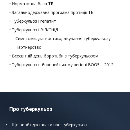
• Нормативна база ТБ
• Загальнодержавна програма протидії ТБ
• Туберкульоз і гепатит
• Туберкульоз і ВІЛ/СНІД
Симптоми, діагностика, лікування туберкульозу
Партнерство
• Всесвітній день боротьби з туберкульозом
• Туберкульоз в Європейському регіоні ВООЗ – 2012
Про туберкульоз
Що необхідно знати про туберкульоз