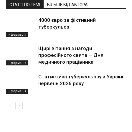
СТАТТІ ПО ТЕМІ
БІЛЬШЕ ВІД АВТОРА
4000 євро за фіктивний
туберкульоз
Інформація
Щирі вітання з нагоди
професійного свята — Дня
медичного працівника!
Інформація
Статистика туберкульозу в Україні:
червень 2026 року
Інформація