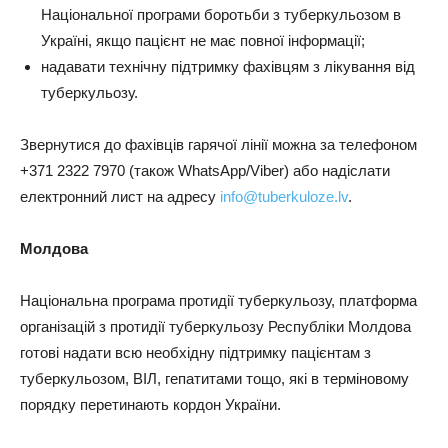
Національної програми боротьби з туберкульозом в
Україні, якщо пацієнт не має повної інформації;
надавати технічну підтримку фахівцям з лікування від
туберкульозу.
Звернутися до фахівців гарячої лінії можна за телефоном
+371 2322 7970 (також WhatsApp/Viber) або надіслати
електронний лист на адресу
info@tuberkuloze.lv
.
Молдова
Національна програма протидії туберкульозу, платформа
організацій з протидії туберкульозу Республіки Молдова
готові надати всю необхідну підтримку пацієнтам з
туберкульозом, ВІЛ, гепатитами тощо, які в терміновому
порядку перетинають кордон України.