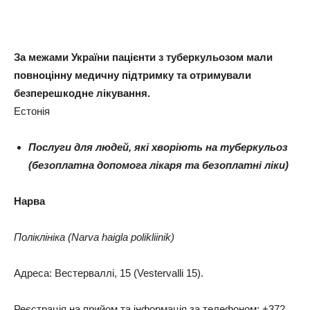
За межами України пацієнти з туберкульозом мали
повноцінну медичну підтримку та отримували
безперешкодне лікування.
Естонія
Послуги для людей, які хворіють на туберкульоз
(безоплатна допомога лікаря та безоплатні ліки)
Нарва
Поліклініка (Narva haigla polikliinik)
Адреса: Вестерваллі, 15 (Vestervalli 15).
Реєстрація на прийом та інформація за телефоном: +372