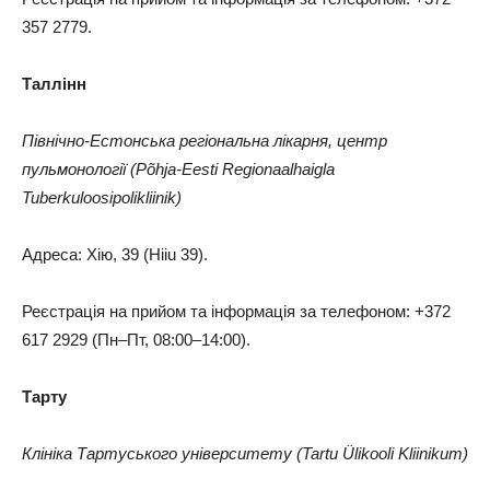
357 2779.
Таллінн
Північно-Естонська регіональна лікарня, центр
пульмонології (Põhja-Eesti Regionaalhaigla
Tuberkuloosipolikliinik)
Адреса: Хію, 39 (Hiiu 39).
Реєстрація на прийом та інформація за телефоном: +372
617 2929 (Пн–Пт, 08:00–14:00).
Тарту
Клініка Тартуського університету (Tartu Ülikooli Kliinikum)