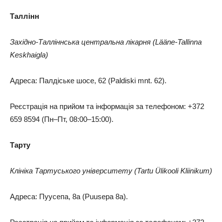
Таллінн
Західно-Талліннська центральна лікарня (Lääne-Tallinna
Keskhaigla)
Адреса: Палдіське шосе, 62 (Paldiski mnt. 62).
Реєстрація на прийом та інформація за телефоном: +372
659 8594 (Пн–Пт, 08:00–15:00).
Тарту
Клініка Тартуського університету (Tartu Ülikooli Kliinikum)
Адреса: Пуусепа, 8а (Puusepa 8a).