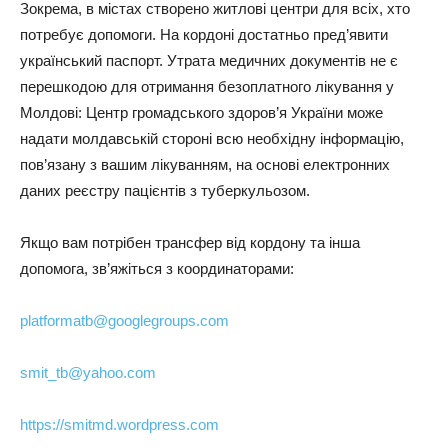
Зокрема, в містах створено житлові центри для всіх, хто
потребує допомоги. На кордоні достатньо пред’явити
український паспорт. Утрата медичних документів не є
перешкодою для отримання безоплатного лікування у
Молдові: Центр громадського здоров’я України може
надати молдавській стороні всю необхідну інформацію,
пов’язану з вашим лікуванням, на основі електронних
даних реєстру пацієнтів з туберкульозом.
Якщо вам потрібен трансфер від кордону та інша
допомога, зв’яжіться з координаторами:
platformatb@googlegroups.com
smit_tb@yahoo.com
https://smitmd.wordpress.com