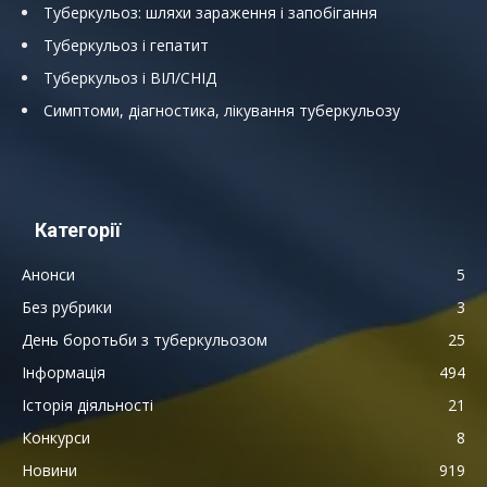
Туберкульоз: шляхи зараження і запобігання
Туберкульоз і гепатит
Туберкульоз і ВІЛ/СНІД
Симптоми, діагностика, лікування туберкульозу
Категорії
Анонси
5
Без рубрики
3
День боротьби з туберкульозом
25
Інформація
494
Історія діяльності
21
Конкурси
8
Новини
919