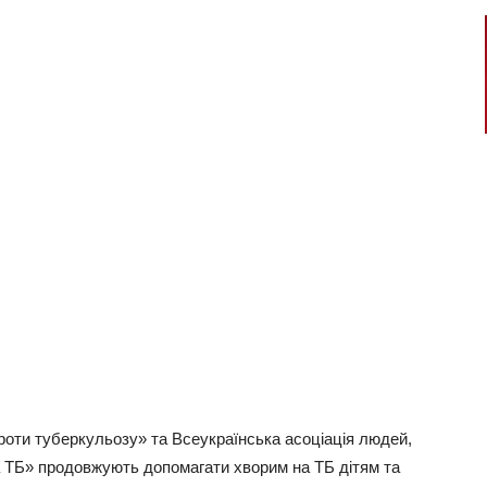
роти туберкульозу» та Всеукраїнська асоціація людей,
а ТБ» продовжують допомагати хворим на ТБ дітям та