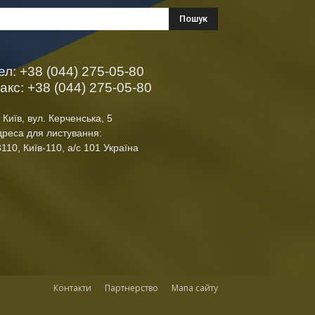
ел: +38 (044) 275-05-80
акс: +38 (044) 275-05-80
 Київ, вул. Керченська, 5
дреса для листування:
110, Київ-110, а/с 101 Україна
Контакти
Партнерство
Мапа сайту