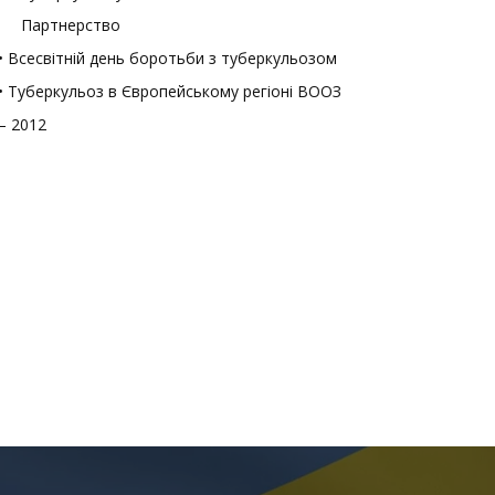
Партнерство
• Всесвітній день боротьби з туберкульозом
• Туберкульоз в Європейському регіоні ВООЗ
– 2012