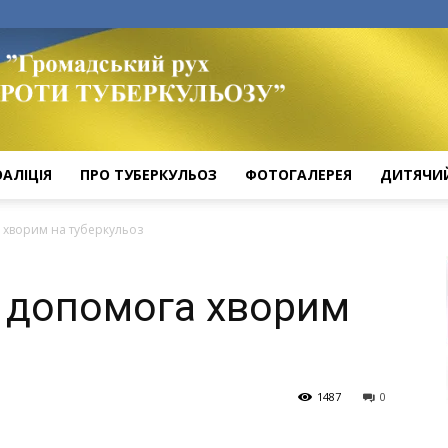
ОАЛІЦІЯ
ПРО ТУБЕРКУЛЬОЗ
ФОТОГАЛЕРЕЯ
ДИТЯЧИ
 хворим на туберкульоз
 допомога хворим
1487
0