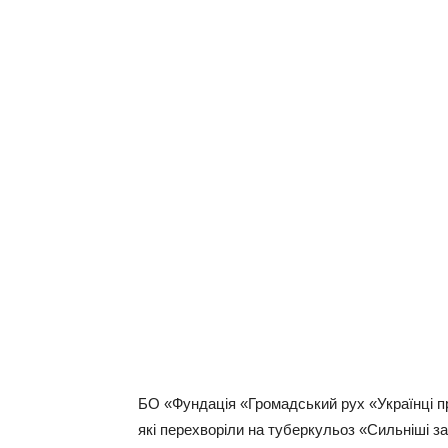
БО «Фундація «Громадський рух «Українці п
які перехворіли на туберкульоз «Сильніші з