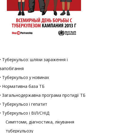
• Туберкульоз: шляхи зараження і
запобігання
• Туберкульоз у новинах
• Нормативна база ТБ
• Загальнодержавна програма протидії ТБ
• Туберкульоз і гепатит
• Туберкульоз і ВІЛ/СНІД
Симптоми, діагностика, лікування
туберкульозу