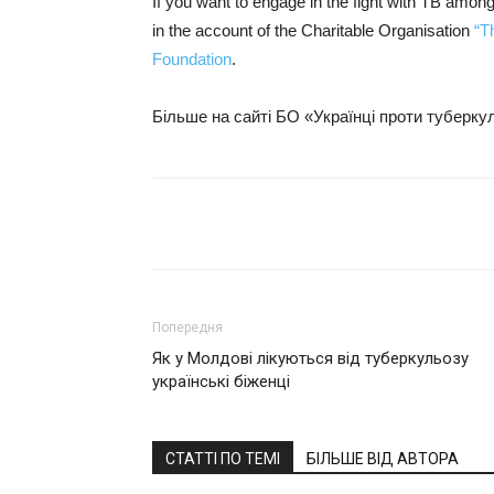
If you want to engage in the fight with TB among
in the account of the Charitable Organisation
“T
Foundation
.
Більше на сайті БО «Українці проти туберк
Поділитися
Попередня
Як у Молдові лікуються від туберкульозу
українські біженці
СТАТТІ ПО ТЕМІ
БІЛЬШЕ ВІД АВТОРА